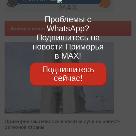
Проблемы с
WhatsApp?
Важные новости
Подпишитесь на
новости Приморья
в MAX!
Подпишитесь
сейчас!
Приморье закрепилось в десятке лучших инвест-
регионов страны