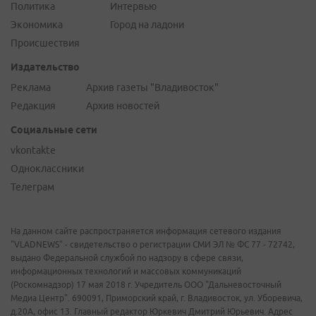
Политика
Интервью
Экономика
Город на ладони
Происшествия
Издательство
Реклама
Архив газеты "Владивосток"
Редакция
Архив новостей
Социальные сети
vkontakte
Одноклассники
Телеграм
На данном сайте распространяется информация сетевого издания
"VLADNEWS" - свидетельство о регистрации СМИ ЭЛ № ФС 77 - 72742,
выдано Федеральной службой по надзору в сфере связи,
информационных технологий и массовых коммуникаций
(Роскомнадзор) 17 мая 2018 г. Учредитель ООО "Дальневосточный
Медиа Центр". 690091, Приморский край, г. Владивосток, ул. Уборевича,
д.20А, офис 13. Главный редактор Юркевич Дмитрий Юрьевич. Адрес