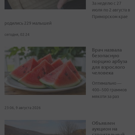
За неделю с 27
июля по 2 августа в
Приморском крае
родились 229 малышей
сегодня, 02:24
Врач назвала
безопасную
порцию арбуза
для взрослого
человека
Оптимально —
400–500 граммов
мякоти за раз
23:06, 9 августа 2026
Объявлен
аукцион на
строительный