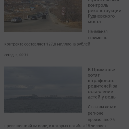
контроль
реконструкции
Рудневского
моста
Начальная
стоимость
контракта составляет 127,8 миллиона рублей
сегодня, 00:31
В Приморье
хотят
штрафовать
родителей за
оставление
детей у воды
С начала лета в
регионе
произошло 25
происшествий на воде, в которых погибли 18 человек