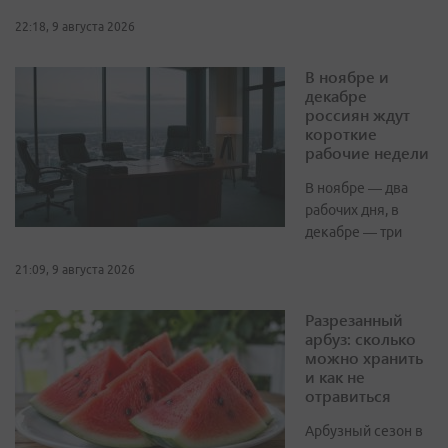
22:18, 9 августа 2026
В ноябре и
декабре
россиян ждут
короткие
рабочие недели
В ноябре — два
рабочих дня, в
декабре — три
21:09, 9 августа 2026
Разрезанный
арбуз: сколько
можно хранить
и как не
отравиться
Арбузный сезон в