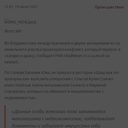
12:01, 19 июля 2025
Происшествия
Фото: ИИ
Во Владивостоке между мужчиной и двумя женщинами из-за
земельного участка произошел конфликт, который перерос в
скандал и драку, сообщает РИА VladNews со ссылкой на
newsvlc.
По словам Евгения Юна, он пришел в ресторан «Шашлык по-
хуньчуньски» выяснить отношения с Ольгой Кулич (также
известной как Алена Ангалова или Скачко) и Мариной
Сокоренко, которых он обвиняет в мошенничестве с
недвижимостью.
«Данные особи женского пола занимаются
махинациями с недвижимостью, подделывают
документы и забирают имущество себе.