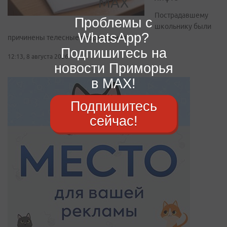
Пострадавшему
Проблемы с
школьнику были
WhatsApp?
причинены телесные повреждения
Подпишитесь на
12:13, 8 августа 2026
новости Приморья
в MAX!
Подпишитесь
сейчас!