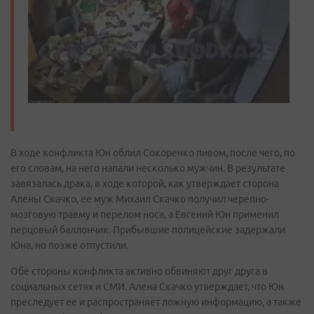
В ходе конфликта Юн облил Сокоренко пивом, после чего, по
его словам, на него напали несколько мужчин. В результате
завязалась драка, в ходе которой, как утверждает сторона
Алены Скачко, ее муж Михаил Скачко получил черепно-
мозговую травму и перелом носа, а Евгений Юн применил
перцовый баллончик. Прибывшие полицейские задержали
Юна, но позже отпустили.
Обе стороны конфликта активно обвиняют друг друга в
социальных сетях и СМИ. Алена Скачко утверждает, что Юн
преследует ее и распространяет ложную информацию, а также