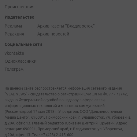
Происшествия
Издательство
Реклама
Архив газеты "Владивосток"
Редакция
Архив новостей
Социальные сети
vkontakte
Одноклассники
Телеграм
На данном сайте распространяется информация сетевого издания
"VLADNEWS" - свидетельство о регистрации СМИ ЭЛ № ФС 77 - 72742,
выдано Федеральной службой по надзору в сфере связи,
информационных технологий и массовых коммуникаций
(Роскомнадзор) 17 мая 2018 г. Учредитель ООО "Дальневосточный
Медиа Центр". 690091, Приморский край, г. Владивосток, ул. Уборевича,
д.20А, офис 13. Главный редактор Юркевич Дмитрий Юрьевич. Адрес
редакции: 690091, Приморский край, г. Владивосток, ул. Уборевича,
д.20А, офис 13. Тел.: +7 (423) 2-415-600.