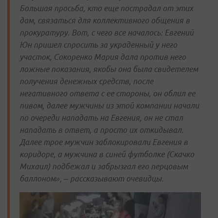
Большая просьба, кто еще пострадал от этих
дам, связаться для коллективного общения в
прокуратуру. Вот, с чего все началось: Евгений
Юн пришел спросить за украденный у него
участок, Сокоренко Мария дала против него
ложные показания, якобы она была свидетелем
получения денежных средств, после
негативного ответа с ее стороны, он облил ее
пивом, далее мужчины из этой компании начали
по очереди нападать на Евгения, он не стал
нападать в ответ, а просто их откидывал.
Далее трое мужчин заблокировали Евгения в
коридоре, а мужчина в синей футболке (Скачко
Михаил) подбежал и забрызгал его перцовым
баллоном», – рассказывают очевидцы.