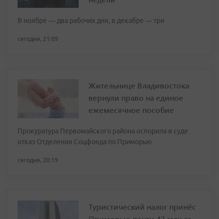
В ноябре — два рабочих дня, в декабре — три
сегодня, 21:09
Жительнице Владивостока
вернули право на единое
ежемесячное пособие
Прокуратура Первомайского района оспорила в суде
отказ Отделения Соцфонда по Приморью
сегодня, 20:19
Туристический налог принёс
Приморью почти 43 млн за