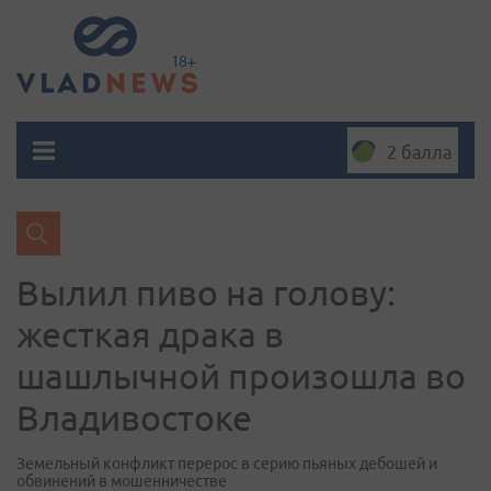
2 балла
Вылил пиво на голову:
жесткая драка в
шашлычной произошла во
Владивостоке
Земельный конфликт перерос в серию пьяных дебошей и
обвинений в мошенничестве