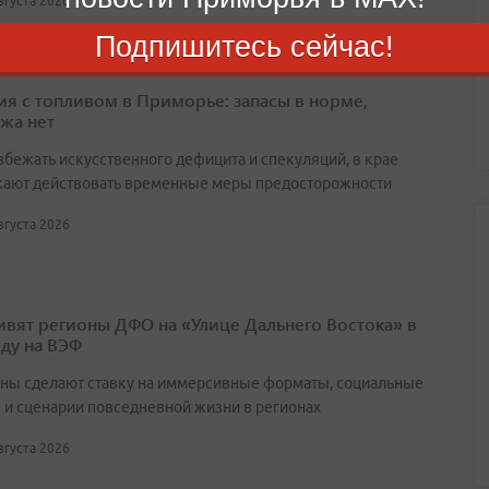
августа 2026
Подпишитесь сейчас!
ия с топливом в Приморье: запасы в норме,
жа нет
збежать искусственного дефицита и спекуляций, в крае
ают действовать временные меры предосторожности
августа 2026
ивят регионы ДФО на «Улице Дальнего Востока» в
оду на ВЭФ
ны сделают ставку на иммерсивные форматы, социальные
 и сценарии повседневной жизни в регионах
августа 2026