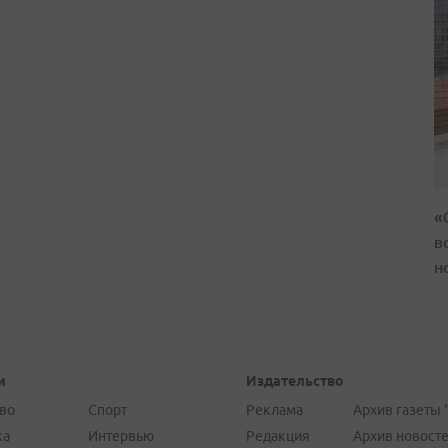
«
в
н
и
Издательство
во
Спорт
Реклама
Архив газеты 
ка
Интервью
Редакция
Архив новост