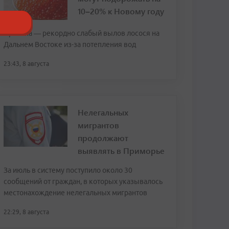
10–20% к Новому году
Причина — рекордно слабый вылов лосося на
Дальнем Востоке из-за потепления вод
23:43, 8 августа
Нелегальных
мигрантов
продолжают
выявлять в Приморье
За июль в систему поступило около 30
сообщений от граждан, в которых указывалось
местонахождение нелегальных мигрантов
22:29, 8 августа