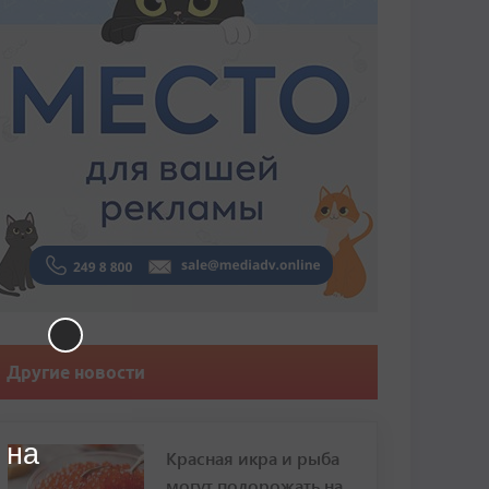
Другие новости
 на
Красная икра и рыба
могут подорожать на