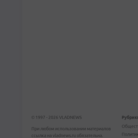
© 1997 - 2026 VLADNEWS
Рубрик
Общест
При любом использовании материалов
Полити
ссылка на vladnews.ru обязательна.