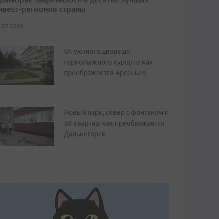
нвест-регионов страны
.07.2026
От уютного двора до
горнолыжного курорта: как
преображается Арсеньев
Новый парк, сквер с фонтаном и
50 квартир: как преображается
Дальнегорск