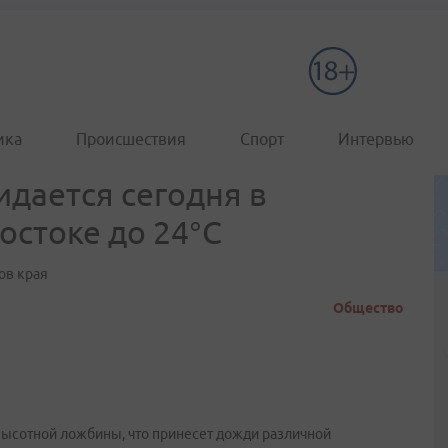
ика
Происшествия
Спорт
Интервью
дается сегодня в
остоке до 24°С
ов края
Общество
ысотной ложбины, что принесет дожди различной