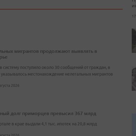
и
17
льных мигрантов продолжают выявлять в
рье
в систему поступило около 30 сообщений от граждан, в
 указывалось местонахождение нелегальных мигрантов
августа 2026
ный долг приморцев превысил 367 млрд
артале в крае выдали 4,1 тыс. ипотек на 20,8 млрд
августа 2026