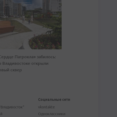
Сердце Патрокла» забилось:
о Владивостоке открыли
овый сквер
Социальные сети
"Владивосток"
vkontakte
ей
Одноклассники