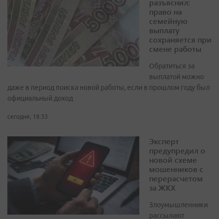
разъяснил:
право на
семейную
выплату
сохраняется при
смене работы
Обратиться за
выплатой можно
даже в период поиска новой работы, если в прошлом году был
официальный доход
сегодня, 18:33
Эксперт
предупредил о
новой схеме
мошенников с
перерасчетом
за ЖКХ
Злоумышленники
рассылают