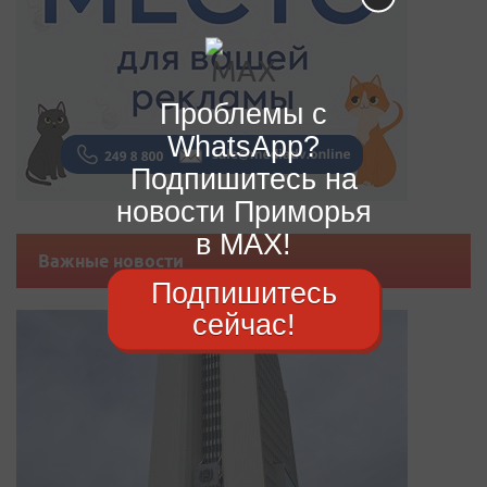
Проблемы с
WhatsApp?
Подпишитесь на
новости Приморья
в MAX!
Важные новости
Подпишитесь
сейчас!