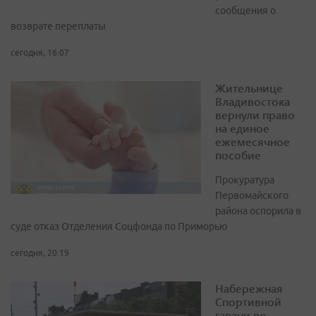
сообщения о
возврате переплаты
сегодня, 16:07
Жительнице
Владивостока
вернули право
на единое
ежемесячное
пособие
Прокуратура
Первомайского
района оспорила в
суде отказ Отделения Соцфонда по Приморью
сегодня, 20:19
Набережная
Спортивной
гавани во