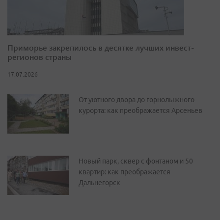
Приморье закрепилось в десятке лучших инвест-
регионов страны
17.07.2026
От уютного двора до горнолыжного
курорта: как преображается Арсеньев
Новый парк, сквер с фонтаном и 50
квартир: как преображается
Дальнегорск