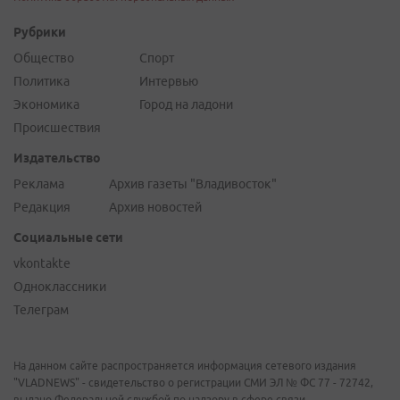
Рубрики
Общество
Спорт
Политика
Интервью
Экономика
Город на ладони
Происшествия
Издательство
Реклама
Архив газеты "Владивосток"
Редакция
Архив новостей
Социальные сети
vkontakte
Одноклассники
Телеграм
На данном сайте распространяется информация сетевого издания
"VLADNEWS" - свидетельство о регистрации СМИ ЭЛ № ФС 77 - 72742,
выдано Федеральной службой по надзору в сфере связи,