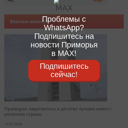
Проблемы с
Важные новости
WhatsApp?
Подпишитесь на
новости Приморья
в MAX!
Подпишитесь
сейчас!
Приморье закрепилось в десятке лучших инвест-
регионов страны
17.07.2026