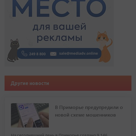
Другие новости
В Приморье предупредили о
новой схеме мошенников
На сегодняшний день в Приморье создано 9 146