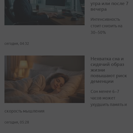
утра или после 7
вечера
Интенсивность
стоит снизить на
30–50%
сегодня, 04:32
Нехватка сна и
сидячий образ
жизни
повышают риск
деменции
Сон менее 6–7
часов может
ухудшить память и
скорость мышления
сегодня, 05:28