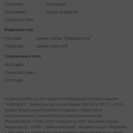
Политика
Интервью
Экономика
Город на ладони
Происшествия
Издательство
Реклама
Архив газеты "Владивосток"
Редакция
Архив новостей
Социальные сети
vkontakte
Одноклассники
Телеграм
На данном сайте распространяется информация сетевого издания
"VLADNEWS" - свидетельство о регистрации СМИ ЭЛ № ФС 77 - 72742,
выдано Федеральной службой по надзору в сфере связи,
информационных технологий и массовых коммуникаций
(Роскомнадзор) 17 мая 2018 г. Учредитель ООО "Дальневосточный
Медиа Центр". 690091, Приморский край, г. Владивосток, ул. Уборевича,
д.20А, офис 13. Главный редактор Юркевич Дмитрий Юрьевич. Адрес