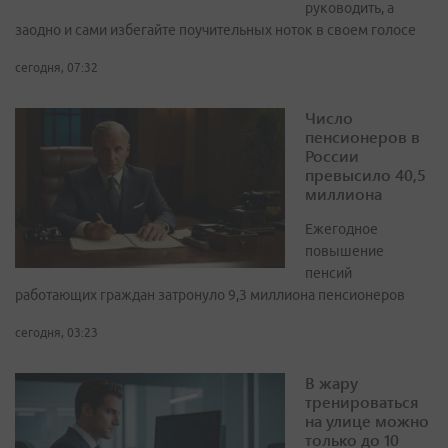
руководить, а
заодно и сами избегайте поучительных ноток в своем голосе
сегодня, 07:32
Число
пенсионеров в
России
превысило 40,5
миллиона
Ежегодное
повышение
пенсий
работающих граждан затронуло 9,3 миллиона пенсионеров
сегодня, 03:23
В жару
тренироваться
на улице можно
только до 10