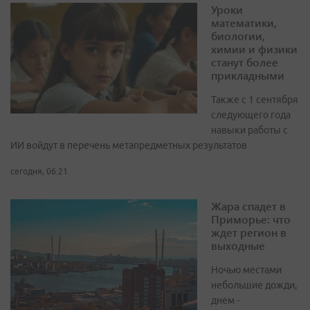
Уроки
математики,
биологии,
химии и физики
станут более
прикладными
Также с 1 сентября
следующего года
навыки работы с
ИИ войдут в перечень метапредметных результатов
сегодня, 06:21
Жара спадет в
Приморье: что
ждет регион в
выходные
Ночью местами
небольшие дожди,
днем -