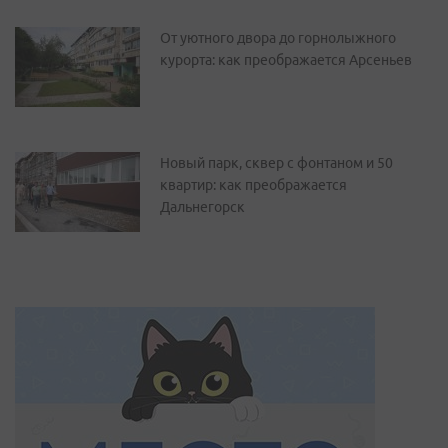
От уютного двора до горнолыжного
курорта: как преображается Арсеньев
Новый парк, сквер с фонтаном и 50
квартир: как преображается
Дальнегорск