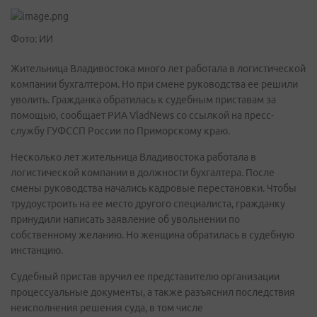
Фото: ИИ
Жительница Владивостока много лет работала в логистической
компании бухгалтером. Но при смене руководства ее решили
уволить. Гражданка обратилась к судебным приставам за
помощью, сообщает РИА VladNews со ссылкой на пресс-
службу ГУФССП России по Приморскому краю.
Несколько лет жительница Владивостока работала в
логистической компании в должности бухгалтера. После
смены руководства начались кадровые перестановки. Чтобы
трудоустроить на ее место другого специалиста, гражданку
принудили написать заявление об увольнении по
собственному желанию. Но женщина обратилась в судебную
инстанцию.
Судебный пристав вручил ее представителю организации
процессуальные документы, а также разъяснил последствия
неисполнения решения суда, в том числе