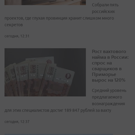
Собрали пять
российских
проектов, где глухая провинция хранит слишком много
секретов
сегодня, 12:31
Рост вахтового
найма в России:
спрос на
сварщиков в
Приморье
вырос на 120%
Средний уровень
предлагаемого
вознаграждения
для этих специалистов достиг 189 847 рублей за вахту
сегодня, 12:37