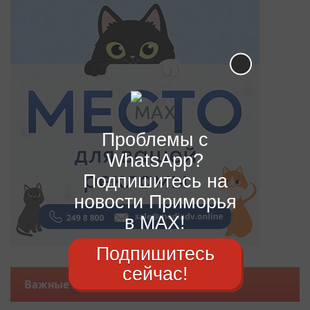
Проблемы с
WhatsApp?
Подпишитесь на
новости Приморья
в MAX!
Подпишитесь
сейчас!
Важные новости