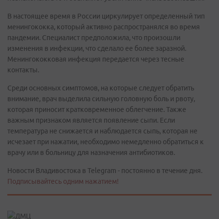
В настоящее время в России циркулирует определенный тип
менингококка, который активно распространялся во время
пандемии. Специалист предположила, что произошли
изменения в инфекции, что сделало ее более заразной.
Менингококковая инфекция передается через тесные
контакты.
Среди основных симптомов, на которые следует обратить
внимание, врач выделила сильную головную боль и рвоту,
которая приносит кратковременное облегчение. Также
важным признаком является появление сыпи. Если
температура не снижается и наблюдается сыпь, которая не
исчезает при нажатии, необходимо немедленно обратиться к
врачу или в больницу для назначения антибиотиков.
Новости Владивостока в Telegram - постоянно в течение дня.
Подписывайтесь одним нажатием!