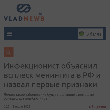
3 балла
Инфекционист объяснил
всплеск менингита в РФ и
назвал первые признаки
Лечить такое заболевание будут в больнице с помощью
больших доз антибиотиков
6:27, 18 июля 2025
Общество