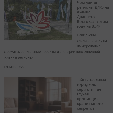
Чем удивят
регионы ДФО на
«Улице
Дальнего
Востока» в этом
году на ВЭФ
Павильоны
сделают ставку на
иммерсивные
форматы, социальные проекты и сценарии повседневной
жизни в регионах
сегодня, 15:22
Тайны таежных
городков:
сериалы, где
глухая
провинция
хранит много
секретов