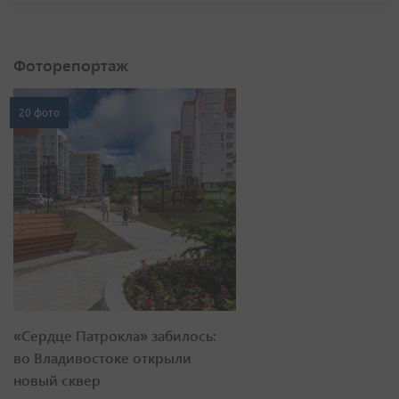
Фоторепортаж
20 фото
«Сердце Патрокла» забилось:
во Владивостоке открыли
новый сквер