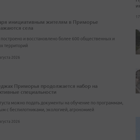
и
17
аря инициативным жителям в Приморье
ажаются села
т построено и восстановлено более 600 общественных и
х территорий
августа 2026
еджах Приморья продолжается набор на
ктивные специальности
вгуста можно подать документы на обучение по программам,
ым с беспилотниками, экологией, агрономией
августа 2026