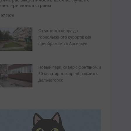
нвест-регионов страны
.07.2026
От уютного двора до
горнолыжного курорта: как
преображается Арсеньев
Новый парк, сквер с фонтаном и
50 квартир: как преображается
Дальнегорск