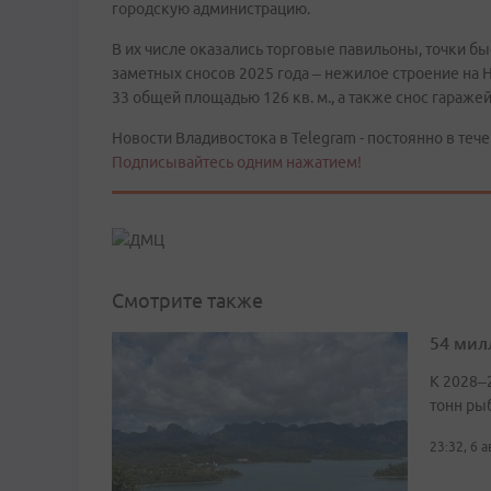
городскую администрацию.
В их числе оказались торговые павильоны, точки бы
заметных сносов 2025 года – нежилое строение на Не
33 общей площадью 126 кв. м., а также снос гаражей
Новости Владивостока в Telegram - постоянно в тече
Подписывайтесь одним нажатием!
Смотрите также
54 мил
К 2028–
тонн ры
23:32, 6 