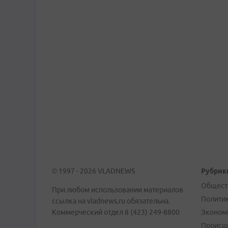
© 1997 - 2026 VLADNEWS
Рубрик
Общест
При любом использовании материалов
Полити
ссылка на vladnews.ru обязательна.
Коммерческий отдел 8 (423) 249-8800
Эконом
Происш