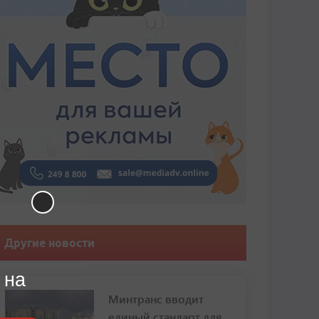
Другие новости
 на
Минтранс вводит
единый стандарт для