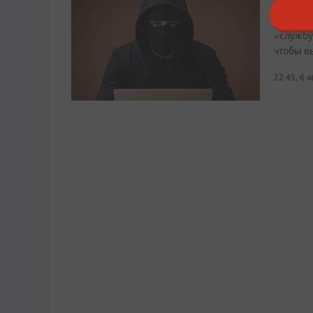
Злоумыш
«службу
чтобы в
22:45, 6 