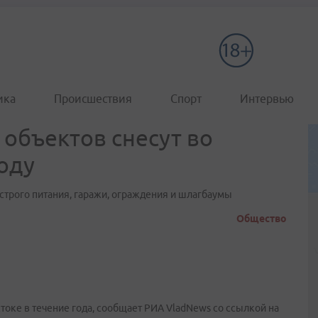
ика
Происшествия
Спорт
Интервью
 объектов снесут во
оду
ыстрого питания, гаражи, ограждения и шлагбаумы
Общество
токе в течение года, сообщает РИА VladNews со ссылкой на