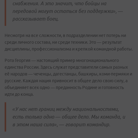
снабжения. А это значит, что бойцы на
передовой могут остаться без поддержки», —
рассказывает боец.
Несмотря на все сложности, в подразделении нет потерь ни
среди личного состава, ни среди техники. Это — результат
дисциплины, профессионализма и крепкой командной работы.
Рота Георгия — настоящий пример многонационального
единства России. Здесь служат представители самых разных
её народов — чеченцы, дагестанцы, башкиры, коми-пермяки и
русские. Каждая нация привносит в общее дело свою силу, а
объединяет всех одно — преданность Родине и готовность
идти до конца.
«У нас нет границ между национальностями,
есть только одно — общее дело. Мы команда, и
в этом наша сила», — говорит командир.