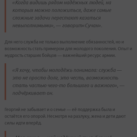
«Когда видишь рядом надёжных людей, на
которых можно положиться, даже самые
сложные задачи перестают казаться
невыполнимыми», — говорит«Сучан».
Для него служба не только выполнение обязанностей, но и
возможность стать примером для молодого поколения. Опыт и
мудрость старших бойцов — важнейший ресурс армии.
«Я хочу, чтобы молодёжь понимала: служба —
это не просто долг, это честь, возможность
стать частью чего-то большого и важного», —
подчёркивает он.
Георгий не забывает и о семье — её поддержка была и
остаётся его опорой. Несмотря на разлуку, жена и дети дают
силы идти вперёд.