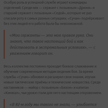
Особую роль в успешной службе играют командиры
отделений. Среди них — сержант с позывным «Дрюня» и
старший сержант с позывным «Седой», которые не раз
спасали роту в самых разных ситуациях. «Сучан» подчёркивает:
без этих людей его работа была бы невозможной.
«Мои сержанты — это моя правая рука. Они
знают, что такое настоящий бой и как
действовать в экстремальных условиях», — с
уважением говорит он.
Весь коллектив постоянно проходит боевое слаживание и
обучение современным методам ведения боя. За время
службы «Сучан» обновил и расширил свои знания, изучая
новые тактические приёмы и технические новшества. Среди
наставников — майор с позывным «Бизон» и капитан
«Кинжал», чьи уроки стали для него настоящим откровением.
«В 82-м году мы такого не знали, — улыбается