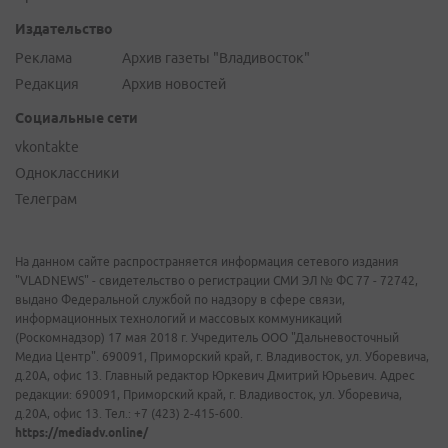
Издательство
Реклама
Архив газеты "Владивосток"
Редакция
Архив новостей
Социальные сети
vkontakte
Одноклассники
Телеграм
На данном сайте распространяется информация сетевого издания
"VLADNEWS" - свидетельство о регистрации СМИ ЭЛ № ФС 77 - 72742,
выдано Федеральной службой по надзору в сфере связи,
информационных технологий и массовых коммуникаций
(Роскомнадзор) 17 мая 2018 г. Учредитель ООО "Дальневосточный
Медиа Центр". 690091, Приморский край, г. Владивосток, ул. Уборевича,
д.20А, офис 13. Главный редактор Юркевич Дмитрий Юрьевич. Адрес
редакции: 690091, Приморский край, г. Владивосток, ул. Уборевича,
д.20А, офис 13. Тел.: +7 (423) 2-415-600.
https://mediadv.online/