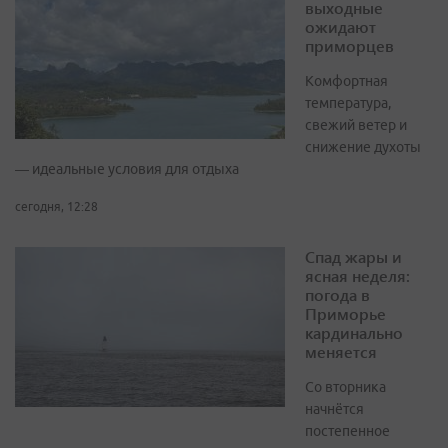
выходные
ожидают
приморцев
Комфортная
температура,
свежий ветер и
снижение духоты
— идеальные условия для отдыха
сегодня, 12:28
Спад жары и
ясная неделя:
погода в
Приморье
кардинально
меняется
Со вторника
начнётся
постепенное