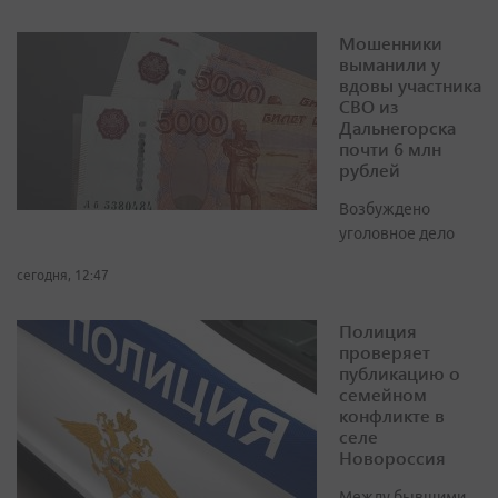
Мошенники
выманили у
вдовы участника
СВО из
Дальнегорска
почти 6 млн
рублей
Возбуждено
уголовное дело
сегодня, 12:47
Полиция
проверяет
публикацию о
семейном
конфликте в
селе
Новороссия
Между бывшими