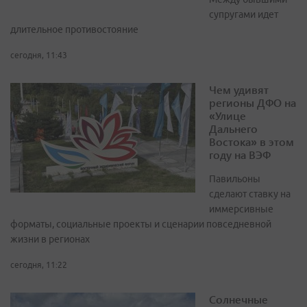
супругами идет
длительное противостояние
сегодня, 11:43
Чем удивят
регионы ДФО на
«Улице
Дальнего
Востока» в этом
году на ВЭФ
Павильоны
сделают ставку на
иммерсивные
форматы, социальные проекты и сценарии повседневной
жизни в регионах
сегодня, 11:22
Солнечные