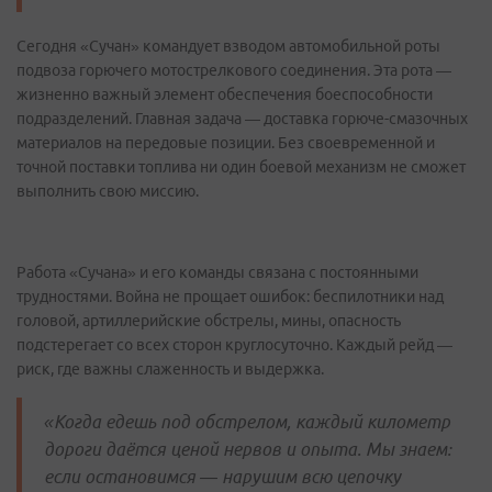
Сегодня «Сучан» командует взводом автомобильной роты
подвоза горючего мотострелкового соединения. Эта рота —
жизненно важный элемент обеспечения боеспособности
подразделений. Главная задача — доставка горюче-смазочных
материалов на передовые позиции. Без своевременной и
точной поставки топлива ни один боевой механизм не сможет
выполнить свою миссию.
Работа «Сучана» и его команды связана с постоянными
трудностями. Война не прощает ошибок: беспилотники над
головой, артиллерийские обстрелы, мины, опасность
подстерегает со всех сторон круглосуточно. Каждый рейд —
риск, где важны слаженность и выдержка.
«Когда едешь под обстрелом, каждый километр
дороги даётся ценой нервов и опыта. Мы знаем:
если остановимся — нарушим всю цепочку