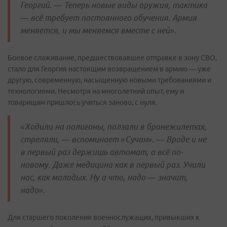
Георгий. — Теперь новые виды оружия, тактика
— всё требует постоянного обучения. Армия
меняется, и мы меняемся вместе с ней».
Боевое слаживание, предшествовавшее отправке в зону СВО,
стало для Георгия настоящим возвращением в армию — уже
другую, современную, насыщенную новыми требованиями и
технологиями. Несмотря на многолетний опыт, ему и
товарищам пришлось учиться заново, с нуля.
«Ходили на полигоны, ползали в бронежилетах,
стреляли, — вспоминает «Сучан». — Вроде и не
в первый раз держишь автомат, а всё по-
новому. Даже медицина как в первый раз. Учили
нас, как молодых. Ну а что, надо — значит,
надо».
Для старшего поколения военнослужащих, привыкших к