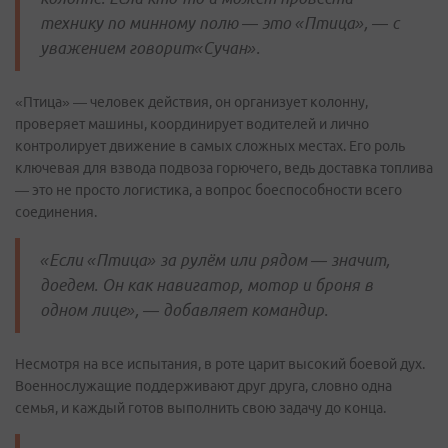
технику по минному полю — это «Птица», — с
уважением говорит«Сучан».
«Птица» — человек действия, он организует колонну,
проверяет машины, координирует водителей и лично
контролирует движение в самых сложных местах. Его роль
ключевая для взвода подвоза горючего, ведь доставка топлива
— это не просто логистика, а вопрос боеспособности всего
соединения.
«Если «Птица» за рулём или рядом — значит,
доедем. Он как навигатор, мотор и броня в
одном лице», — добавляет командир.
Несмотря на все испытания, в роте царит высокий боевой дух.
Военнослужащие поддерживают друг друга, словно одна
семья, и каждый готов выполнить свою задачу до конца.