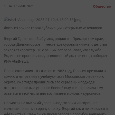
10:34, 17 июля 2025
Общество
Фото: из архива героя публикации и открытых источников.
Георгий Г., позывной «Сучан», родился в Приморском крае, в
городе Дальнегорске — месте, где суровый климат с детства
закаляет характер. Он с ранних лет осознавал, что служба
Родине не просто слова, а священный долг и честь, сообщает
РИА VladNews.
После окончания 10 классов в 1982 году Георгия призвали в
армию и направили в учебную часть Московского военного
округа. Уже тогда проявились его серьёзный подход и
ответственность, а успехи в боевой выучке позволили ему
остаться в этой части для воспитания молодых курсантов.
Несмотря на высокий уровень подготовки и искреннее
желание попасть в горячую точку, Георгий так и не оказался в
Афганистане. Дважды он писал рапорт с просьбой направить