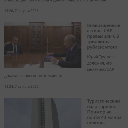
инвестиционного плана в ДФО и лидерстве Приморья
13:28, 7 августа 2026
Возвращённые
активы САР
превысили 6,2
триллиона
рублей: итоги
Юрий Трутнев
доложил, что
механизм САР
доказал свою состоятельность
13:24, 7 августа 2026
Туристический
налог принёс
Приморью
почти 43 млн за
полгода