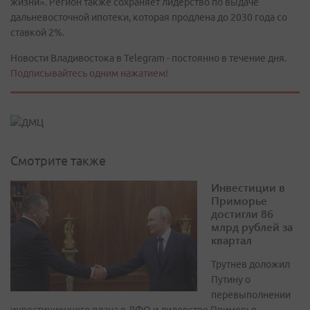
жизни». Регион также сохраняет лидерство по выдаче
дальневосточной ипотеки, которая продлена до 2030 года со
ставкой 2%.
Новости Владивостока в Telegram - постоянно в течение дня.
Подписывайтесь одним нажатием!
Смотрите также
Инвестиции в
Приморье
достигли 86
млрд рублей за
квартал
Трутнев доложил
Путину о
перевыполнении