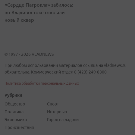
«Сердце Патрокла» забилось:
во Владивостоке открыли
новый сквер
© 1997 - 2026 VLADNEWS
При любом использовании материалов ссылка на vladnews.ru
обязательна. Коммерческий отдел 8 (423) 249-8800
Политика обработки персональных данных
Рубрики
Общество
Спорт
Политика
Интервью
Экономика
Город на ладони
Происшествия