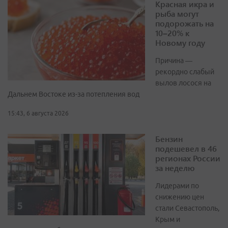
Красная икра и
рыба могут
подорожать на
10–20% к
Новому году
Причина —
рекордно слабый
вылов лосося на
Дальнем Востоке из-за потепления вод
15:43, 6 августа 2026
Бензин
подешевел в 46
регионах России
за неделю
Лидерами по
снижению цен
стали Севастополь,
Крым и