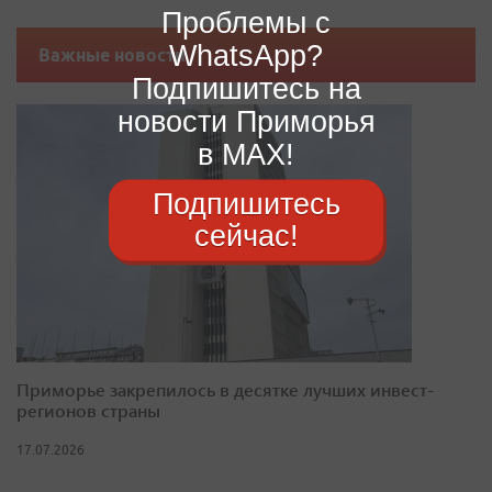
Проблемы с
WhatsApp?
Важные новости
Подпишитесь на
новости Приморья
в MAX!
Подпишитесь
сейчас!
Приморье закрепилось в десятке лучших инвест-
регионов страны
17.07.2026