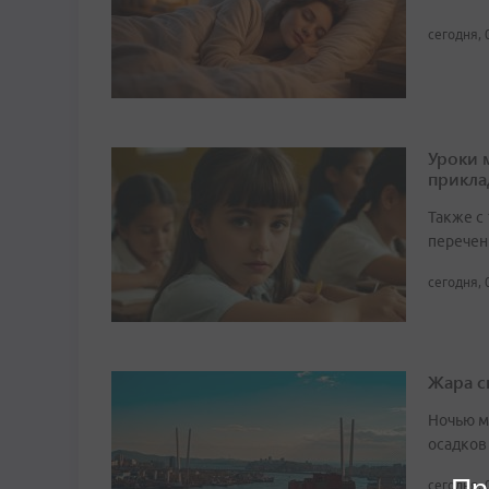
сегодня, 
Уроки 
прикл
Также с
перечен
сегодня, 
Жара с
Ночью м
осадков
сегодня, 