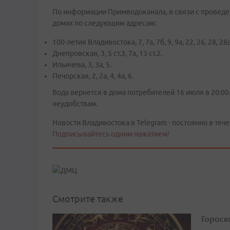
По информации Примводоканала, в связи с проведе
домах по следующим адресам:
100-летия Владивостока, 7, 7а, 7б, 9, 9а, 22, 26, 28, 28а
Днепровская, 3, 5 ст.3, 7а, 13 ст.2.
Ильичева, 3, 3а, 5.
Печорская, 2, 2а, 4, 4а, 6.
Вода вернется в дома потребителей 16 июля в 20:0
неудобствам.
Новости Владивостока в Telegram - постоянно в тече
Подписывайтесь одним нажатием!
Смотрите также
Гороско