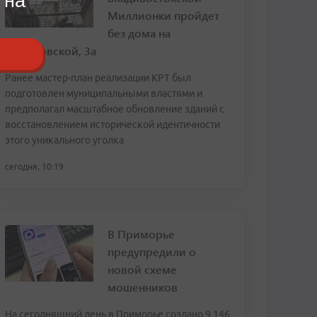
 на
Миллионки пройдет
без дома на
Семеновской, 3а
Ранее мастер-план реализации КРТ был
подготовлен муниципальными властями и
предполагал масштабное обновление зданий с
восстановлением исторической идентичности
этого уникального уголка
сегодня, 10:19
В Приморье
предупредили о
новой схеме
мошенников
На сегодняшний день в Приморье создано 9 146