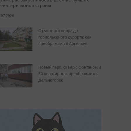
нвест-регионов страны
.07.2026
От уютного двора до
горнолыжного курорта: как
преображается Арсеньев
Новый парк, сквер с фонтаном и
50 квартир: как преображается
Дальнегорск