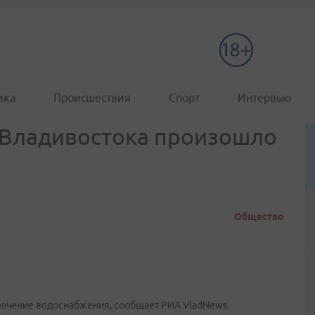
ика
Происшествия
Спорт
Интервью
 Владивостока произошло
Общество
лючение водоснабжения, сообщает РИА VladNews.