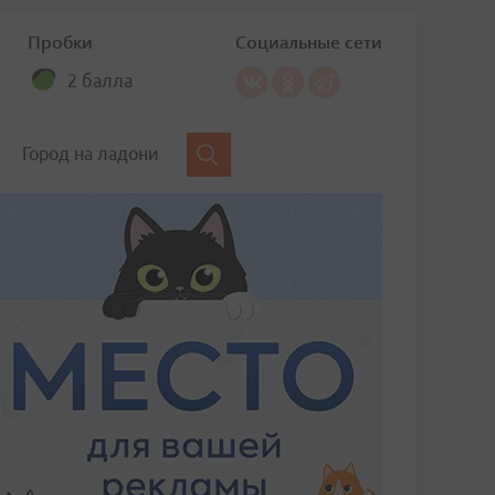
Пробки
Социальные сети
2 балла
Город на ладони