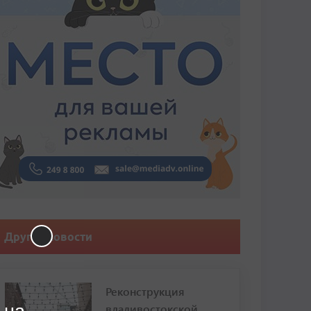
Другие новости
Реконструкция
владивостокской