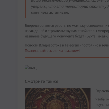
наши рекомендации учитываются. Мы с н
уверены, что эта территория станет у
мнением активисты.
Впереди остаются работы по монтажу освещения и
насаждений и строительству памятной стелы микрор
название будущего монумента будет «Бухта Тихая».
Новости Владивостока в Telegram - постоянно в тече
Подписывайтесь одним нажатием!
Смотрите также
Гороско
Чтобы не
поучать 