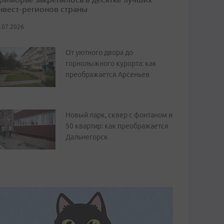
нвест-регионов страны
.07.2026
От уютного двора до
горнолыжного курорта: как
преображается Арсеньев
Новый парк, сквер с фонтаном и
50 квартир: как преображается
Дальнегорск