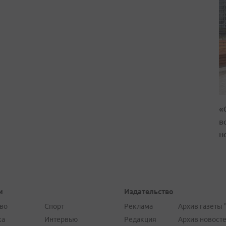
«
в
н
и
Издательство
во
Спорт
Реклама
Архив газеты 
ка
Интервью
Редакция
Архив новост