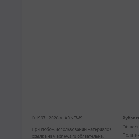
© 1997 - 2026 VLADNEWS
Рубрик
Общест
При любом использовании материалов
Полити
ссылка на vladnews.ru обязательна.