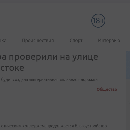
ика
Происшествия
Спорт
Интервью
ра проверили на улице
стоке
будет создана альтернативная «плавная» дорожка
Общество
ргетическим колледжем, продолжается благоустройство