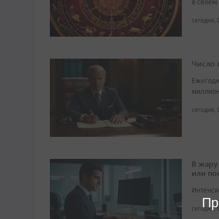
в своем
сегодня, 
Число 
Ежегодн
миллион
сегодня, 
В жару
или по
Интенси
Пр
сегодня, 