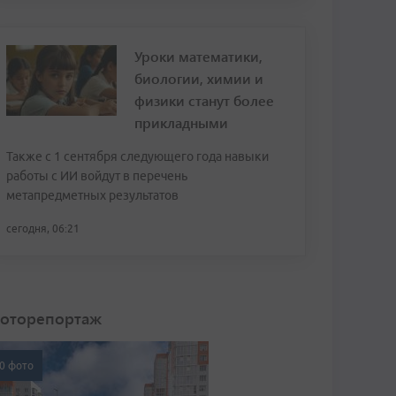
Уроки математики,
биологии, химии и
физики станут более
прикладными
Также с 1 сентября следующего года навыки
работы с ИИ войдут в перечень
метапредметных результатов
сегодня, 06:21
оторепортаж
0 фото