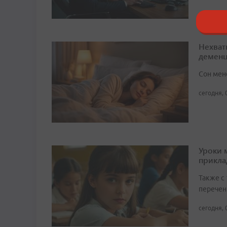
Нехват
демен
Сон мен
сегодня, 
Уроки 
прикл
Также с
перечен
сегодня, 