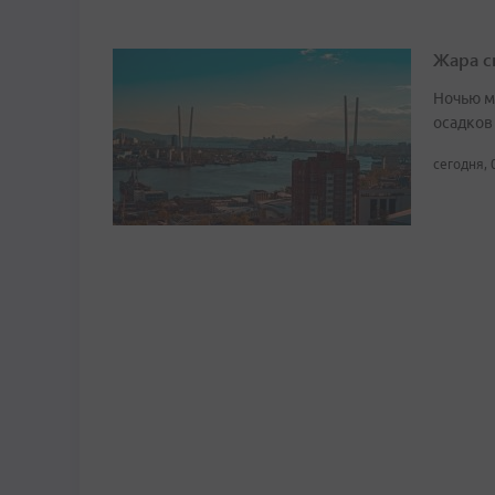
Жара с
Ночью м
осадков
сегодня, 