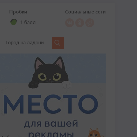
Пробки
Социальные сети
1 балл
Город на ладони