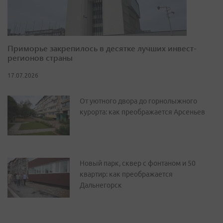
Приморье закрепилось в десятке лучших инвест-
регионов страны
17.07.2026
От уютного двора до горнолыжного
курорта: как преображается Арсеньев
Новый парк, сквер с фонтаном и 50
квартир: как преображается
Дальнегорск