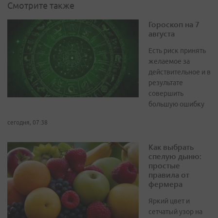
Смотрите также
Гороскоп на 7
августа
Есть риск принять
желаемое за
действительное и в
результате
совершить
большую ошибку
сегодня, 07:38
Как выбрать
спелую дыню:
простые
правила от
фермера
Яркий цвет и
сетчатый узор на