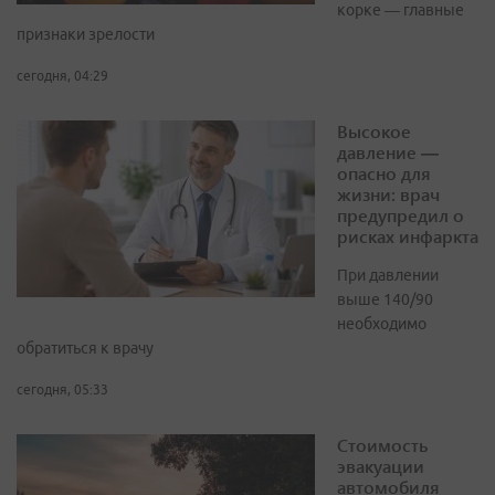
корке — главные
признаки зрелости
сегодня, 04:29
Высокое
давление —
опасно для
жизни: врач
предупредил о
рисках инфаркта
При давлении
выше 140/90
необходимо
обратиться к врачу
сегодня, 05:33
Стоимость
эвакуации
автомобиля