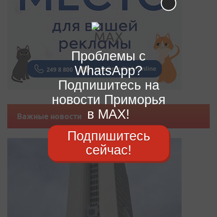
Проблемы с
WhatsApp?
Подпишитесь на
новости Приморья
в MAX!
Важные новости
Подпишитесь
сейчас!