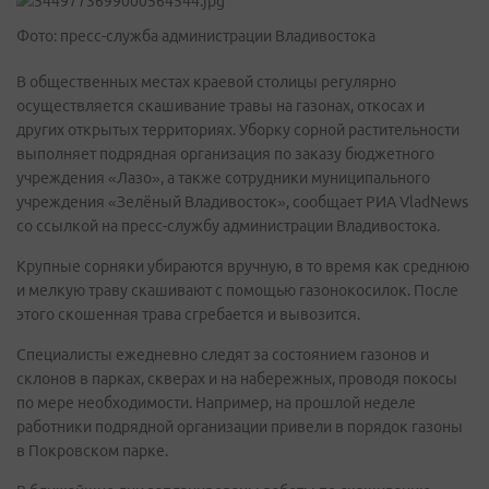
Фото: пресс-служба администрации Владивостока
В общественных местах краевой столицы регулярно
осуществляется скашивание травы на газонах, откосах и
других открытых территориях. Уборку сорной растительности
выполняет подрядная организация по заказу бюджетного
учреждения «Лазо», а также сотрудники муниципального
учреждения «Зелёный Владивосток», сообщает РИА VladNews
со ссылкой на пресс-службу администрации Владивостока.
Крупные сорняки убираются вручную, в то время как среднюю
и мелкую траву скашивают с помощью газонокосилок. После
этого скошенная трава сгребается и вывозится.
Специалисты ежедневно следят за состоянием газонов и
склонов в парках, скверах и на набережных, проводя покосы
по мере необходимости. Например, на прошлой неделе
работники подрядной организации привели в порядок газоны
в Покровском парке.