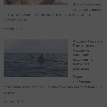
Всего 10 сложных
вопросов выявят,
на самом ли деле вы начитаны или ловко маскируетесь под
интеллектуала
сегодня, 12:20
Акулы у берегов
Приморья и
Сахалина:
хищники
подходят к
пляжам и
рыбакам
Первые
сообщения о
появлении акул у берегов Владивостока начали поступать ещё
в июне
сегодня, 12:18