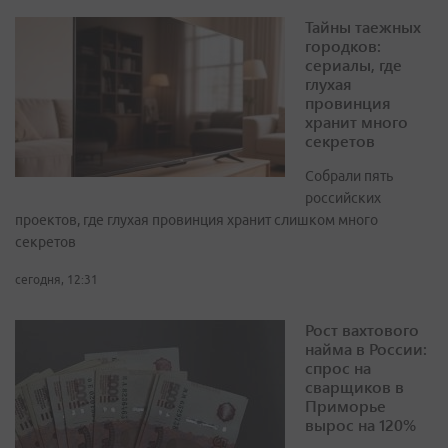
Тайны таежных
городков:
сериалы, где
глухая
провинция
хранит много
секретов
Собрали пять
российских
проектов, где глухая провинция хранит слишком много
секретов
сегодня, 12:31
Рост вахтового
найма в России:
спрос на
сварщиков в
Приморье
вырос на 120%