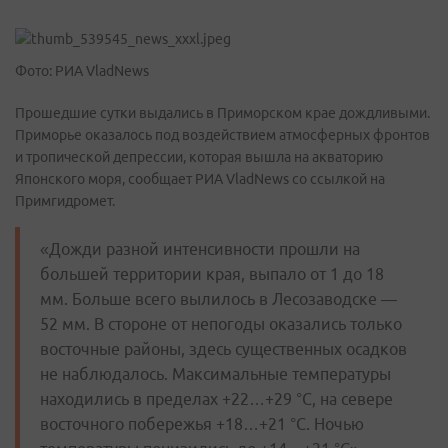
Фото: РИА VladNews
Прошедшие сутки выдались в Приморском крае дождливыми.
Приморье оказалось под воздействием атмосферных фронтов
и тропической депрессии, которая вышла на акваторию
Японского моря, сообщает РИА VladNews со ссылкой на
Примгидромет.
«Дожди разной интенсивности прошли на
большей территории края, выпало от 1 до 18
мм. Больше всего вылилось в Лесозаводске —
52 мм. В стороне от непогоды оказались только
восточные районы, здесь существенных осадков
не наблюдалось. Максимальные температуры
находились в пределах +22…+29 °C, на севере
восточного побережья +18…+21 °C. Ночью