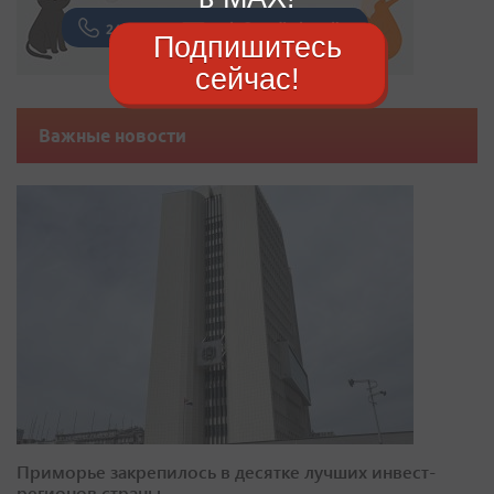
Подпишитесь
сейчас!
Важные новости
Приморье закрепилось в десятке лучших инвест-
регионов страны