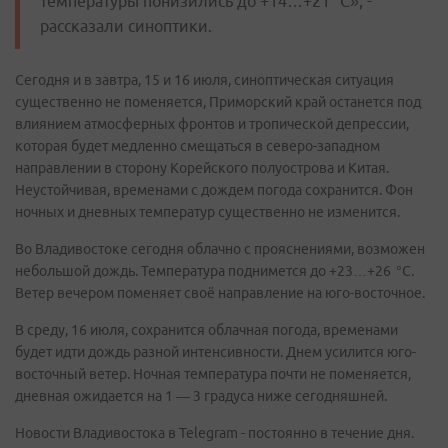
температуры понизились до +14…+21 °C», -
рассказали синоптики.
Сегодня и в завтра, 15 и 16 июля, синоптическая ситуация
существенно не поменяется, Приморский край останется под
влиянием атмосферных фронтов и тропической депрессии,
которая будет медленно смещаться в северо-западном
направлении в сторону Корейского полуострова и Китая.
Неустойчивая, временами с дождем погода сохранится. Фон
ночных и дневных температур существенно не изменится.
Во Владивостоке сегодня облачно с прояснениями, возможен
небольшой дождь. Температура поднимется до +23…+26 °C.
Ветер вечером поменяет своё направление на юго-восточное.
В среду, 16 июля, сохранится облачная погода, временами
будет идти дождь разной интенсивности. Днем усилится юго-
восточный ветер. Ночная температура почти не поменяется,
дневная ожидается на 1 — 3 градуса ниже сегодняшней.
Новости Владивостока в Telegram - постоянно в течение дня.