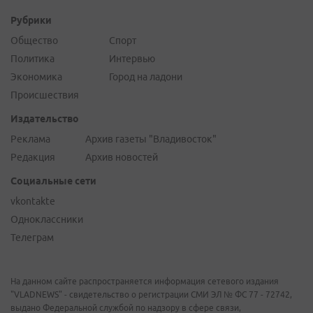
Рубрики
Общество
Спорт
Политика
Интервью
Экономика
Город на ладони
Происшествия
Издательство
Реклама
Архив газеты "Владивосток"
Редакция
Архив новостей
Социальные сети
vkontakte
Одноклассники
Телеграм
На данном сайте распространяется информация сетевого издания
"VLADNEWS" - свидетельство о регистрации СМИ ЭЛ № ФС 77 - 72742,
выдано Федеральной службой по надзору в сфере связи,