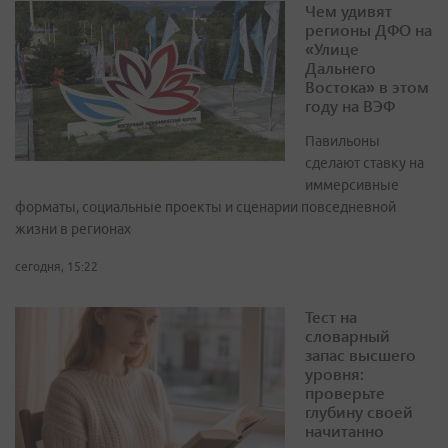
Чем удивят
регионы ДФО на
«Улице
Дальнего
Востока» в этом
году на ВЭФ
Павильоны
сделают ставку на
иммерсивные
форматы, социальные проекты и сценарии повседневной
жизни в регионах
сегодня, 15:22
Тест на
словарный
запас высшего
уровня:
проверьте
глубину своей
начитанно