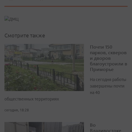
Смотрите также
Почти 150
парков, скверов
и дворов
благоустроили в
Приморье
На сегодня работы
завершены почти
на 40
общественных территориях
сегодня, 18:28
Во
Владивостоке