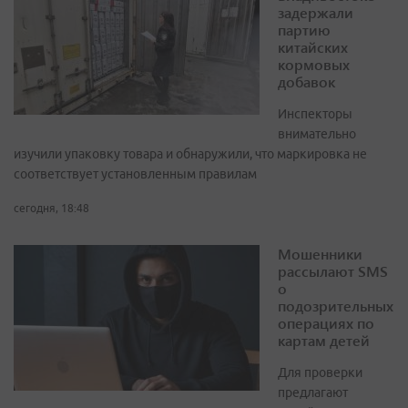
задержали
партию
китайских
кормовых
добавок
Инспекторы
внимательно
изучили упаковку товара и обнаружили, что маркировка не
соответствует установленным правилам
сегодня, 18:48
Мошенники
рассылают SMS
о
подозрительных
операциях по
картам детей
Для проверки
предлагают