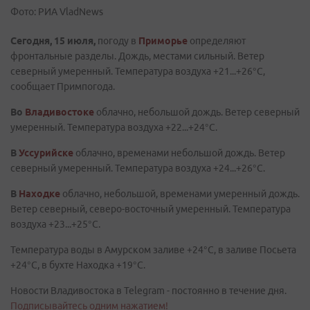
Фото: РИА VladNews
Сегодня, 15 июля,
погоду в
Приморье
определяют
фронтальные разделы. Дождь, местами сильный. Ветер
северный умеренный. Температура воздуха +21...+26°C,
сообщает Примпогода.
Во
Владивостоке
облачно, небольшой дождь. Ветер северный
умеренный. Температура воздуха +22...+24°C.
В
Уссурийске
облачно, временами небольшой дождь. Ветер
северный умеренный. Температура воздуха +24...+26°C.
В
Находке
облачно, небольшой, временами умеренный дождь.
Ветер северный, северо-восточный умеренный. Температура
воздуха +23...+25°C.
Температура воды в Амурском заливе +24°C, в заливе Посьета
+24°C, в бухте Находка +19°C.
Новости Владивостока в Telegram - постоянно в течение дня.
Подписывайтесь одним нажатием!