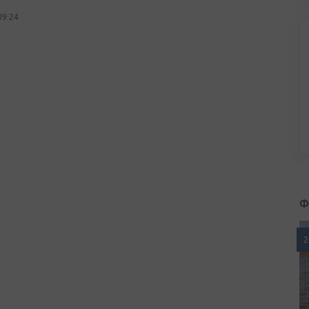
09:24
Ф
2