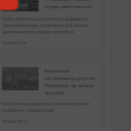
норме, ажиотажа нет
Чтобы избежать искусственного дефицита и
спекуляций, в крае продолжают действовать
временные меры предосторожности
сегодня, 09:24
Актуальная
обстановка на дорогах
Приморья: где можно
проехать
В Шкотовском округе восстановлено прямое
сообщение с Новороссией
сегодня, 08:57