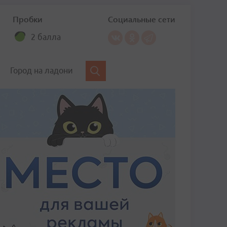
Пробки
Социальные сети
2 балла
Город на ладони