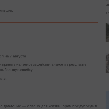
и
ние дня.
17
п на 7 августа
к принять желаемое за действительное и в результате
ть большую ошибку
07:38
е давление — опасно для жизни: врач предупредил