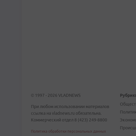
© 1997 - 2026 VLADNEWS
Рубрик
Общест
При любом использовании материалов
Полити
ссылка на vladnews.ru обязательна.
Коммерческий отдел 8 (423) 249-8800
Эконом
Происш
Политика обработки персональных данных