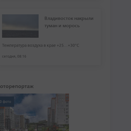
Владивосток накрыли
туман и морось
Температура воздуха в крае +25…+30°C
сегодня, 08:16
оторепортаж
0 фото