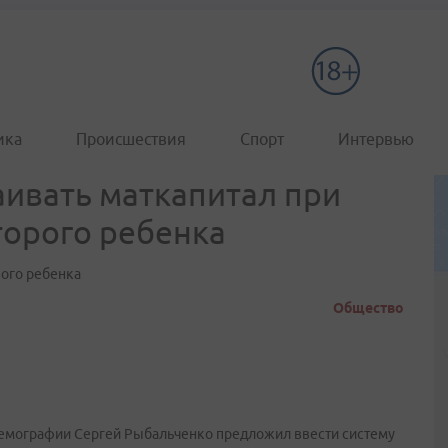
ика
Происшествия
Спорт
Интервью
ивать маткапитал при
торого ребенка
вого ребенка
Общество
емографии Сергей Рыбальченко предложил ввести систему