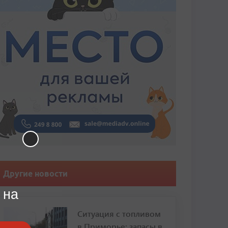
Другие новости
 на
Ситуация с топливом
в Приморье: запасы в