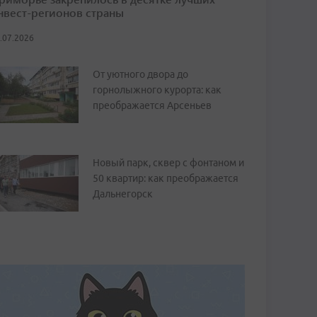
нвест-регионов страны
.07.2026
От уютного двора до
горнолыжного курорта: как
преображается Арсеньев
Новый парк, сквер с фонтаном и
50 квартир: как преображается
Дальнегорск