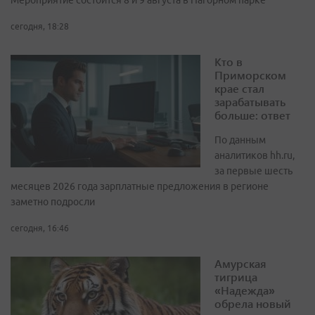
Мероприятие состоится 8 и 9 августа в Нагорном парке
сегодня, 18:28
Кто в
Приморском
крае стал
зарабатывать
больше: ответ
По данным
аналитиков hh.ru,
за первые шесть
месяцев 2026 года зарплатные предложения в регионе
заметно подросли
сегодня, 16:46
Амурская
тигрица
«Надежда»
обрела новый