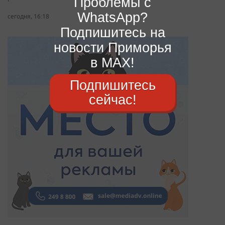
Проблемы с
WhatsApp?
сегодня, 16:18
Подпишитесь на
новости Приморья
в MAX!
Подпишитесь
сейчас!