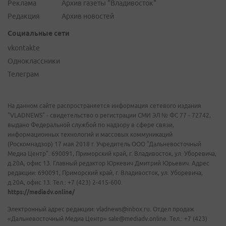
Реклама
Архив газеты "Владивосток"
Редакция
Архив новостей
Социальные сети
vkontakte
Одноклассники
Телеграм
На данном сайте распространяется информация сетевого издания
"VLADNEWS" - свидетельство о регистрации СМИ ЭЛ № ФС 77 - 72742,
выдано Федеральной службой по надзору в сфере связи,
информационных технологий и массовых коммуникаций
(Роскомнадзор) 17 мая 2018 г. Учредитель ООО "Дальневосточный
Медиа Центр". 690091, Приморский край, г. Владивосток, ул. Уборевича,
д.20А, офис 13. Главный редактор Юркевич Дмитрий Юрьевич. Адрес
редакции: 690091, Приморский край, г. Владивосток, ул. Уборевича,
д.20А, офис 13. Тел.: +7 (423) 2-415-600.
https://mediadv.online/
Электронный адрес редакции: vladnews@inbox.ru. Отдел продаж
«Дальневосточный Медиа Центр» sale@mediadv.online. Тел.: +7 (423)