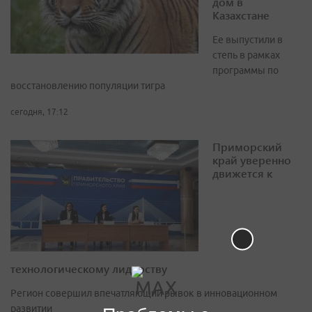
дом в
Казахстане
Ее выпустили в
степь в рамках
программы по
восстановлению популяции тигра
сегодня, 17:12
Приморский
край уверенно
движется к
технологическому лидерству
Регион совершил впечатляющий рывок в инновационном
развитии