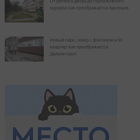
От уютного двора до горнолыжного
курорта: как преображается Арсеньев
Новый парк, сквер с фонтаном и 50
квартир: как преображается
Дальнегорск