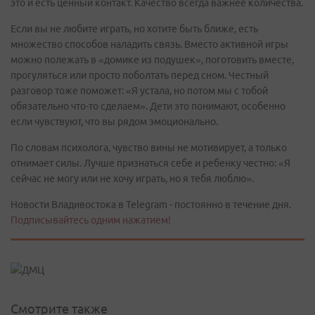
это и есть ценный контакт. Качество всегда важнее количества.
Если вы не любите играть, но хотите быть ближе, есть
множество способов наладить связь. Вместо активной игры
можно полежать в «домике из подушек», поготовить вместе,
прогуляться или просто поболтать перед сном. Честный
разговор тоже поможет: «Я устала, но потом мы с тобой
обязательно что-то сделаем». Дети это понимают, особенно
если чувствуют, что вы рядом эмоционально.
По словам психолога, чувство вины не мотивирует, а только
отнимает силы. Лучше признаться себе и ребенку честно: «Я
сейчас не могу или не хочу играть, но я тебя люблю».
Новости Владивостока в Telegram - постоянно в течение дня.
Подписывайтесь одним нажатием!
Смотрите также