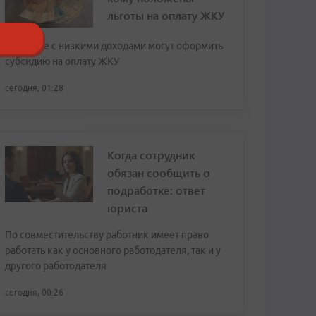
льготы на оплату ЖКУ
Граждане с низкими доходами могут оформить
субсидию на оплату ЖКУ
сегодня, 01:28
Когда сотрудник
обязан сообщить о
подработке: ответ
юриста
По совместительству работник имеет право
работать как у основного работодателя, так и у
другого работодателя
сегодня, 00:26