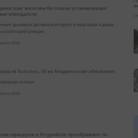
и
дивостоке жителям бесплатно устанавливают
ые извещатели
17
нные дымовые датчики монтируют в квартирах и домах
ых категорий граждан
августа 2026
дома на Толстого, 30 во Владивостоке обновляют
завершат осенью
августа 2026
ома офицеров в Уссурийске преображают по