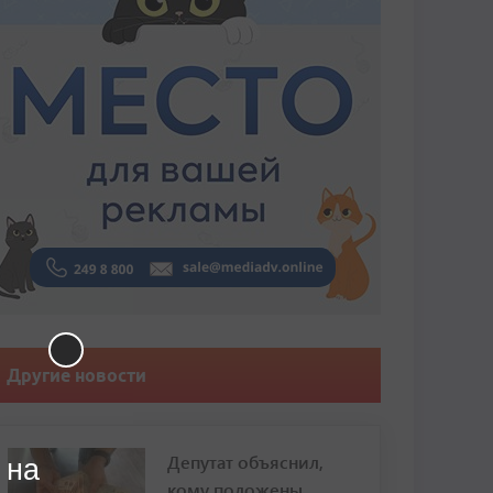
Другие новости
Депутат объяснил,
 на
кому положены