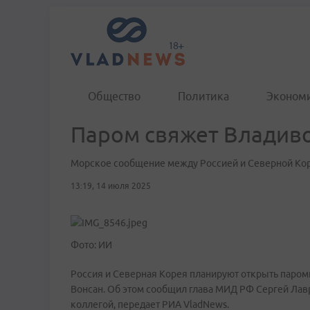
Общество
Политика
Эконом
Паром свяжет Владиво
Морское сообщение между Россией и Северной Ко
13:19, 14 июля 2025
Фото: ИИ
Россия и Северная Корея планируют открыть паро
Вонсан. Об этом сообщил глава МИД РФ Сергей Лав
коллегой, передает РИА VladNews.