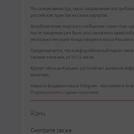
По словам министра, такое направление востребова
российских туристах на своих курортах.
Возобновление морского сообщения станет еще одн
после пандемии уже было восстановлено авиасообщ
несколько месяцев назад говорил и посол России в
Предполагается, что комфортабельный паром сможет
своими пляжами, за 10-15 часов.
Курорт «Вонсан-Кальма» располагает развитой инфр
аквапарк.
Новости Владивостока в Telegram - постоянно в тече
Подписывайтесь одним нажатием!
Смотрите также