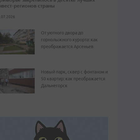
нвест-регионов страны
.07.2026
От уютного двора до
горнолыжного курорта: как
преображается Арсеньев
Новый парк, сквер с фонтаном и
50 квартир: как преображается
Дальнегорск