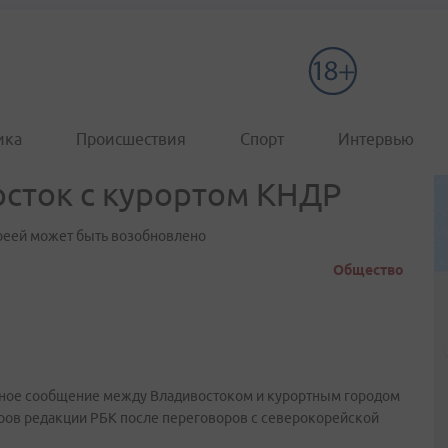
ика
Происшествия
Спорт
Интервью
сток с курортом КНДР
реей может быть возобновлено
Общество
мное сообщение между Владивостоком и курортным городом
ров редакции РБК после переговоров с северокорейской