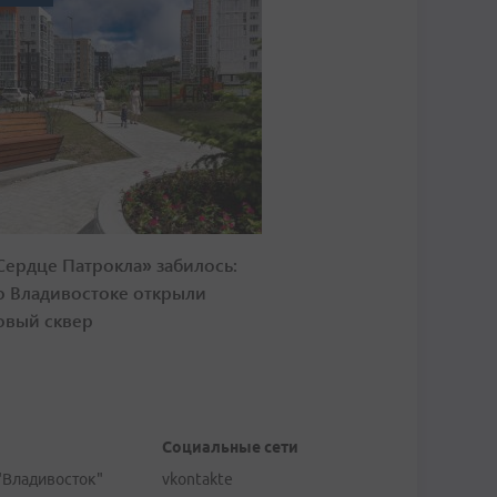
Сердце Патрокла» забилось:
о Владивостоке открыли
овый сквер
Социальные сети
"Владивосток"
vkontakte