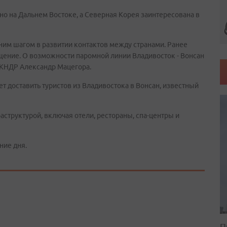
но на Дальнем Востоке, а Северная Корея заинтересована в
им шагом в развитии контактов между странами. Ранее
ение. О возможности паромной линии Владивосток - Вонсан
 КНДР Александр Мацегора.
 доставить туристов из Владивостока в Вонсан, известный
аструктурой, включая отели, рестораны, спа-центры и
ние дня.
П