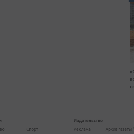
«
в
н
и
Издательство
во
Спорт
Реклама
Архив газеты 