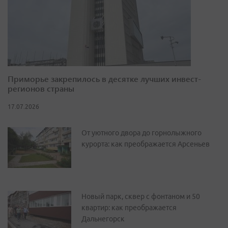
Приморье закрепилось в десятке лучших инвест-
регионов страны
17.07.2026
От уютного двора до горнолыжного
курорта: как преображается Арсеньев
Новый парк, сквер с фонтаном и 50
квартир: как преображается
Дальнегорск