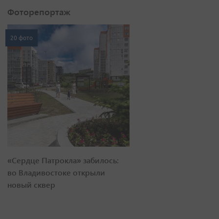
Фоторепортаж
20 фото
«Сердце Патрокла» забилось:
во Владивостоке открыли
новый сквер