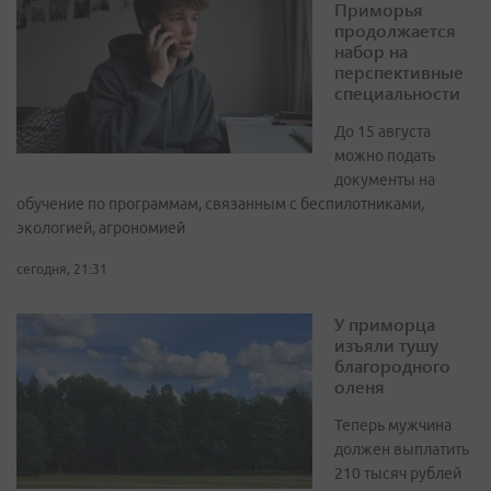
Приморья
продолжается
набор на
перспективные
специальности
До 15 августа
можно подать
документы на
обучение по программам, связанным с беспилотниками,
экологией, агрономией
сегодня, 21:31
У приморца
изъяли тушу
благородного
оленя
Теперь мужчина
должен выплатить
210 тысяч рублей