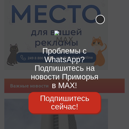
Проблемы с
WhatsApp?
Подпишитесь на
новости Приморья
в MAX!
Важные новости
Подпишитесь
сейчас!