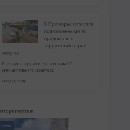
В Приморье остаются
подтопленными 95
придомовых
территорий в трех
округах
В четырех округах введен режим ЧС
муниципального характера
сегодня, 11:06
оторепортаж
0 фото