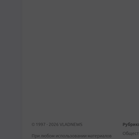
© 1997 - 2026 VLADNEWS
Рубрик
Общест
При любом использовании материалов