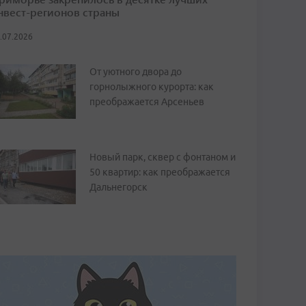
нвест-регионов страны
.07.2026
От уютного двора до
горнолыжного курорта: как
преображается Арсеньев
Новый парк, сквер с фонтаном и
50 квартир: как преображается
Дальнегорск