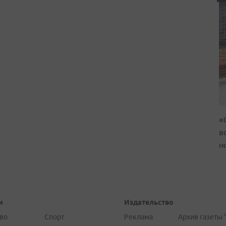
«
в
н
и
Издательство
во
Спорт
Реклама
Архив газеты 