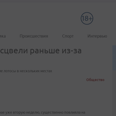
ика
Происшествия
Спорт
Интервью
сцвели раньше из-за
ие лотосы в нескольких местах
Общество
ае уже вторую неделю, существенно повлияла на