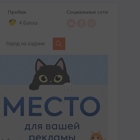
Пробки
Социальные сети
4 балла
Город на ладони