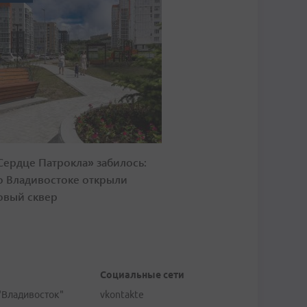
Сердце Патрокла» забилось:
о Владивостоке открыли
овый сквер
Социальные сети
"Владивосток"
vkontakte