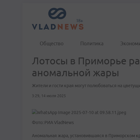
Общество
Политика
Эконом
Лотосы в Приморье ра
аномальной жары
Жители и гости края могут полюбоваться на цветущ
3:29, 14 июля 2025
Фото: РИА VladNews
Аномальная жара, установившаяся в Приморском кр