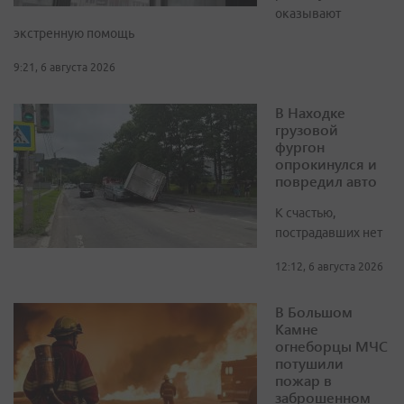
оказывают
экстренную помощь
9:21, 6 августа 2026
В Находке
грузовой
фургон
опрокинулся и
повредил авто
К счастью,
пострадавших нет
12:12, 6 августа 2026
В Большом
Камне
огнеборцы МЧС
потушили
пожар в
заброшенном