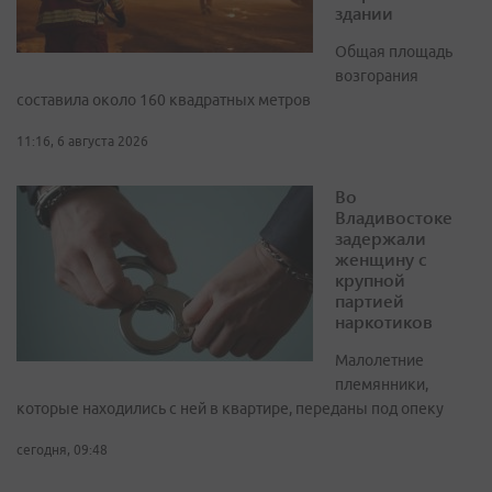
здании
Общая площадь
возгорания
составила около 160 квадратных метров
11:16, 6 августа 2026
Во
Владивостоке
задержали
женщину с
крупной
партией
наркотиков
Малолетние
племянники,
которые находились с ней в квартире, переданы под опеку
сегодня, 09:48