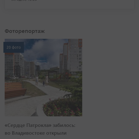
Фоторепортаж
20 фото
«Сердце Патрокла» забилось:
во Владивостоке открыли