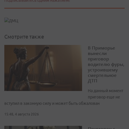
Подписывайтесь одним нажатием!
Смотрите также
В Приморье
вынесли
приговор
водителю фуры,
устроившему
смертельное
ДТП
На данный момент
приговор еще не
вступил в законную силу и может быть обжалован
15:48, 4 августа 2026
Приморец с