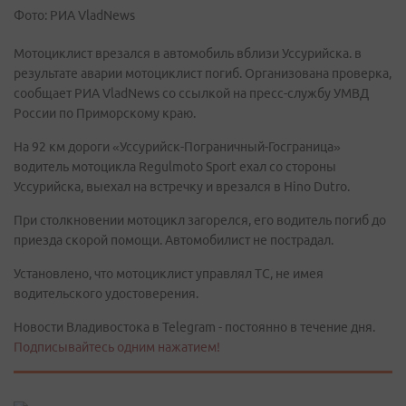
Фото: РИА VladNews
Мотоциклист врезался в автомобиль вблизи Уссурийска. в
результате аварии мотоциклист погиб. Организована проверка,
сообщает РИА VladNews со ссылкой на пресс-службу УМВД
России по Приморскому краю.
На 92 км дороги «Уссурийск-Пограничный-Госграница»
водитель мотоцикла Regulmoto Sport ехал со стороны
Уссурийска, выехал на встречку и врезался в Hino Dutro.
При столкновении мотоцикл загорелся, его водитель погиб до
приезда скорой помощи. Автомобилист не пострадал.
Установлено, что мотоциклист управлял ТС, не имея
водительского удостоверения.
Новости Владивостока в Telegram - постоянно в течение дня.
Подписывайтесь одним нажатием!