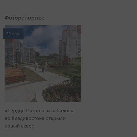
Фоторепортаж
20 фото
«Сердце Патрокла» забилось:
во Владивостоке открыли
новый сквер