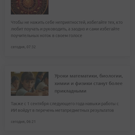
Чтобы не нажить себе неприятностей, избегайте тех, кто
любит поучать и руководить, а заодно и сами избегайте
поучительных ноток в своем голосе
сегодня, 07:32
Уроки математики, биологии,
химии и физики станут более
прикладными
Также с 1 сентября следующего года навыки работы с
ИИ войдут в перечень метапредметных результатов
сегодня, 06:21