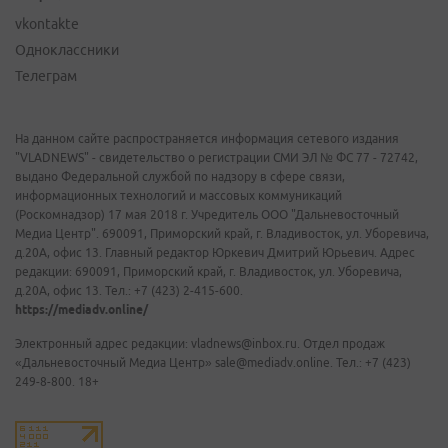
vkontakte
Одноклассники
Телеграм
На данном сайте распространяется информация сетевого издания
"VLADNEWS" - свидетельство о регистрации СМИ ЭЛ № ФС 77 - 72742,
выдано Федеральной службой по надзору в сфере связи,
информационных технологий и массовых коммуникаций
(Роскомнадзор) 17 мая 2018 г. Учредитель ООО "Дальневосточный
Медиа Центр". 690091, Приморский край, г. Владивосток, ул. Уборевича,
д.20А, офис 13. Главный редактор Юркевич Дмитрий Юрьевич. Адрес
редакции: 690091, Приморский край, г. Владивосток, ул. Уборевича,
д.20А, офис 13. Тел.: +7 (423) 2-415-600.
https://mediadv.online/
Электронный адрес редакции: vladnews@inbox.ru. Отдел продаж
«Дальневосточный Медиа Центр» sale@mediadv.online. Тел.: +7 (423)
249-8-800. 18+