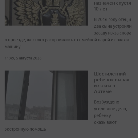
назначен спустя
10 лет
В 2016 году отец и
два сына устроили
засаду из‑за спора
о проезде, жестоко расправились с семейной парой и сожгли
машину
11:49, 5 августа 2026
Шестилетний
ребенок выпал
из окна в
Артёме
Возбуждено
уголовное дело,
ребёнку
оказывают
экстренную помощь