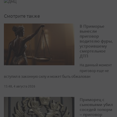
Смотрите также
В Приморье
вынесли
приговор
водителю фуры,
устроившему
смертельное
ДТП
На данный момент
приговор еще не
вступил в законную силу и может быть обжалован
15:48, 4 августа 2026
Приморец с
сыновьями убил
соседей топорм
– приговор