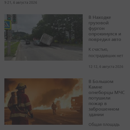
9:21, 6 августа 2026
В Находке
грузовой
фургон
опрокинулся и
повредил авто
К счастью,
пострадавших нет
12:12, 6 августа 2026
В Большом
Камне
огнеборцы МЧС
потушили
пожар в
заброшенном
здании
Общая площадь