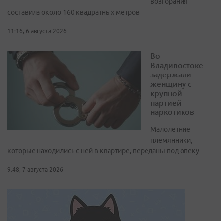
возгорания
составила около 160 квадратных метров
11:16, 6 августа 2026
Во
Владивостоке
задержали
женщину с
крупной
партией
наркотиков
Малолетние
племянники,
которые находились с ней в квартире, переданы под опеку
9:48, 7 августа 2026