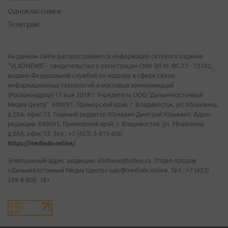
Одноклассники
Телеграм
На данном сайте распространяется информация сетевого издания
"VLADNEWS" - свидетельство о регистрации СМИ ЭЛ № ФС 77 - 72742,
выдано Федеральной службой по надзору в сфере связи,
информационных технологий и массовых коммуникаций
(Роскомнадзор) 17 мая 2018 г. Учредитель ООО "Дальневосточный
Медиа Центр". 690091, Приморский край, г. Владивосток, ул. Уборевича,
д.20А, офис 13. Главный редактор Юркевич Дмитрий Юрьевич. Адрес
редакции: 690091, Приморский край, г. Владивосток, ул. Уборевича,
д.20А, офис 13. Тел.: +7 (423) 2-415-600.
https://mediadv.online/
Электронный адрес редакции: vladnews@inbox.ru. Отдел продаж
«Дальневосточный Медиа Центр» sale@mediadv.online. Тел.: +7 (423)
249-8-800. 18+