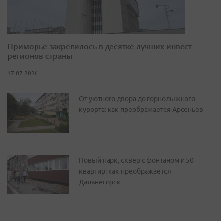
Приморье закрепилось в десятке лучших инвест-
регионов страны
17.07.2026
От уютного двора до горнолыжного
курорта: как преображается Арсеньев
Новый парк, сквер с фонтаном и 50
квартир: как преображается
Дальнегорск