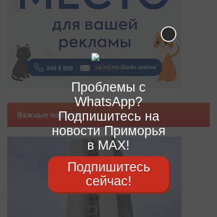
Проблемы с
WhatsApp?
Подпишитесь на
Важные новости
новости Приморья
в MAX!
Подпишитесь
сейчас!