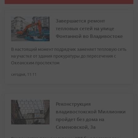
Завершается ремонт
тепловых сетей на улице
Фонтанной во Владивостоке
В настоящий момент подрядчик заменяет тепловую сеть
на участке от здания прокуратуры до пересечения с
Океанским проспектом
сегодня, 11:11
Реконструкция
владивостокской Миллионки
пройдет без дома на
Семеновской, 3а