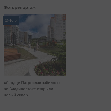
Фоторепортаж
20 фото
«Сердце Патрокла» забилось:
во Владивостоке открыли
новый сквер