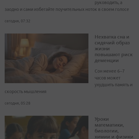
руководить, а
заодно и сами избегайте поучительных ноток в своем голосе
сегодня, 07:32
Нехватка сна и
сидячий образ
жизни
повышают риск
деменции
Сон менее 6–7
часов может
ухудшить память и
скорость мышления
сегодня, 05:28
Уроки
математики,
биологии,
химии и физики