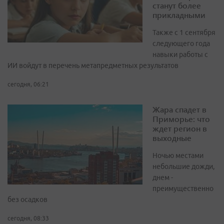
станут более
прикладными
Также с 1 сентября
следующего года
навыки работы с
ИИ войдут в перечень метапредметных результатов
сегодня, 06:21
Жара спадет в
Приморье: что
ждет регион в
выходные
Ночью местами
небольшие дожди,
днем -
преимущественно
без осадков
сегодня, 08:33