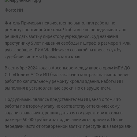
Фото: ИИ
Житель Приморья некачественно выполнил работы по
ремонту спортивной школы. Чтобы все не переделывать, он
решил дать взятку директору учреждения. Суд назначил
преступнику 5 лет лишения свободы и штраф в размере 1 млн.
руб., сообщает РИА VladNews со ссылкой на пресс-службу
судебной системы Приморского края.
В сентябре 2024 года в Арсеньеве между директором МБУ ДО
СШ «Полет» АГО и ИП был заключен контракт на выполнение
работ по капитальному ремонту кровли здания. Работы ИП
выполнил в установленные сроки, но с нарушением.
Подсудимый, являясь представителем ИП, зная о том, что
работы по второму этапу не соответствуют техническому
заданию заказчика, решил дать взятку директору школы в
размере 50 000 рублей за подписание акта приемки. После
передачи части от оговоренной взятки преступника задержали.