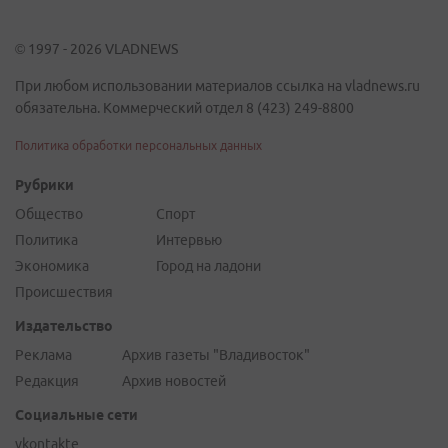
© 1997 - 2026 VLADNEWS
При любом использовании материалов ссылка на vladnews.ru
обязательна. Коммерческий отдел 8 (423) 249-8800
Политика обработки персональных данных
Рубрики
Общество
Спорт
Политика
Интервью
Экономика
Город на ладони
Происшествия
Издательство
Реклама
Архив газеты "Владивосток"
Редакция
Архив новостей
Социальные сети
vkontakte