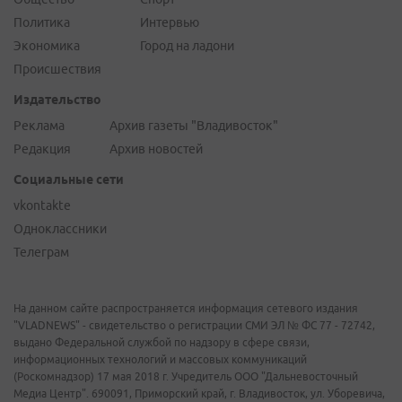
Политика
Интервью
Экономика
Город на ладони
Происшествия
Издательство
Реклама
Архив газеты "Владивосток"
Редакция
Архив новостей
Социальные сети
vkontakte
Одноклассники
Телеграм
На данном сайте распространяется информация сетевого издания
"VLADNEWS" - свидетельство о регистрации СМИ ЭЛ № ФС 77 - 72742,
выдано Федеральной службой по надзору в сфере связи,
информационных технологий и массовых коммуникаций
(Роскомнадзор) 17 мая 2018 г. Учредитель ООО "Дальневосточный
Медиа Центр". 690091, Приморский край, г. Владивосток, ул. Уборевича,