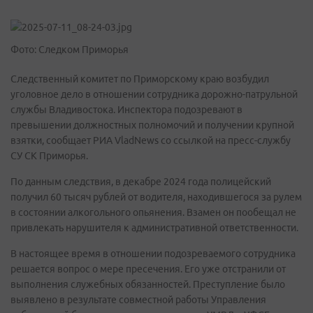
Фото: Следком Приморья
Следственный комитет по Приморскому краю возбудил
уголовное дело в отношении сотрудника дорожно-патрульной
службы Владивостока. Инспектора подозревают в
превышении должностных полномочий и получении крупной
взятки, сообщает РИА VladNews со ссылкой на пресс-службу
СУ СК Приморья.
По данным следствия, в декабре 2024 года полицейский
получил 60 тысяч рублей от водителя, находившегося за рулем
в состоянии алкогольного опьянения. Взамен он пообещал не
привлекать нарушителя к административной ответственности.
В настоящее время в отношении подозреваемого сотрудника
решается вопрос о мере пресечения. Его уже отстранили от
выполнения служебных обязанностей. Преступление было
выявлено в результате совместной работы Управления