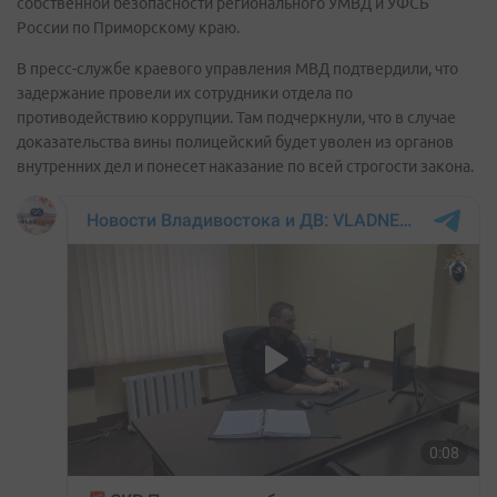
собственной безопасности регионального УМВД и УФСБ
России по Приморскому краю.
В пресс-службе краевого управления МВД подтвердили, что
задержание провели их сотрудники отдела по
противодействию коррупции. Там подчеркнули, что в случае
доказательства вины полицейский будет уволен из органов
внутренних дел и понесет наказание по всей строгости закона.