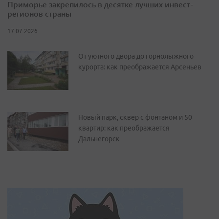
Приморье закрепилось в десятке лучших инвест-
регионов страны
17.07.2026
От уютного двора до горнолыжного
курорта: как преображается Арсеньев
Новый парк, сквер с фонтаном и 50
квартир: как преображается
Дальнегорск