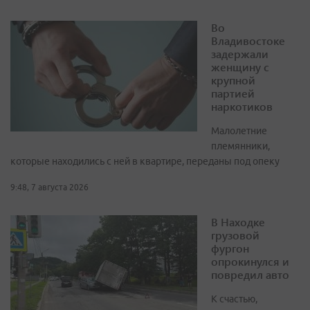
Во
Владивостоке
задержали
женщину с
крупной
партией
наркотиков
Малолетние
племянники,
которые находились с ней в квартире, переданы под опеку
9:48, 7 августа 2026
В Находке
грузовой
фургон
опрокинулся и
повредил авто
К счастью,