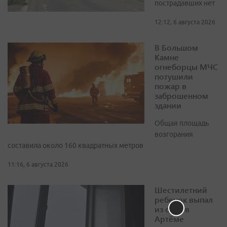
пострадавших нет
12:12, 6 августа 2026
В Большом
Камне
огнеборцы МЧС
потушили
пожар в
заброшенном
здании
Общая площадь
возгорания
составила около 160 квадратных метров
11:16, 6 августа 2026
Шестилетний
ребенок выпал
из окна в
Артёме