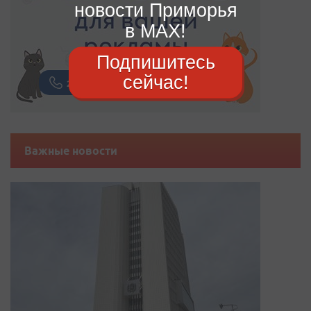
новости Приморья
в MAX!
Подпишитесь
сейчас!
Важные новости