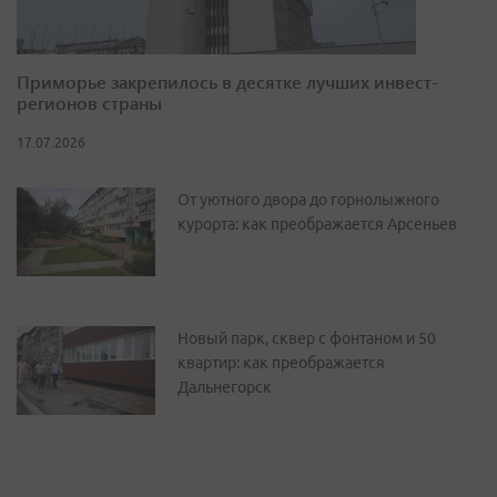
Приморье закрепилось в десятке лучших инвест-
регионов страны
17.07.2026
От уютного двора до горнолыжного
курорта: как преображается Арсеньев
Новый парк, сквер с фонтаном и 50
квартир: как преображается
Дальнегорск