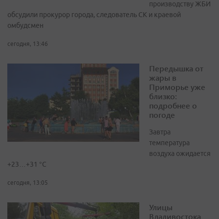
производству ЖБИ
обсудили прокурор города, следователь СК и краевой
омбудсмен
сегодня, 13:46
Передышка от
жары в
Приморье уже
близко:
подробнее о
погоде
Завтра
температура
воздуха ожидается
+23…+31 °C
сегодня, 13:05
Улицы
Владивостока