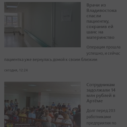
Врачи из
Владивостока
спасли
пациентку,
сохранив ей
шанс на
материнство
Операция прошла
успешно, и сейчас
пациентка уже вернулась домой к своим близким
сегодня, 12:24
Сотрудникам
задолжали 14
млн рублей в
Артёме
Долг перед 203
работниками
предприятия по