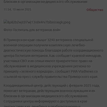
близким в организации медицинского обслуживания
11:54, 10 июля 2025
Общество
Фото: Госпиталь для ветеранов войн
В Приморском крае свыше 3240 ветеранов специальной
военной операции получили комплексную лечебно-
диагностическую помощь благодаря работе координационного
центра Госпиталя ветеранов. Как сообщает краевой минздрав,
участники СВО и их семьи имеют приоритетное право на
обслуживание в медицинских учреждениях региона по
принципу «зеленого коридора», сообщает РИА VladNews со
ссылкой на пресс-службу правительства Приморского края.
Координационный центр, действующий с февраля 2025 года,
помогает ветеранам, действующим военнослужащим и их
близким в организации медицинского обслуживания.
Сотрудники центра информируют о доступных в крае
диагностических, лечебных и реабилитационных