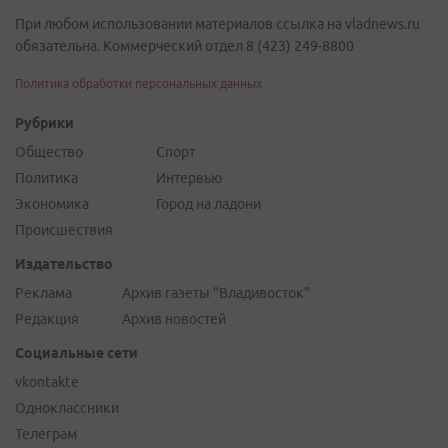
При любом использовании материалов ссылка на vladnews.ru
обязательна. Коммерческий отдел 8 (423) 249-8800
Политика обработки персональных данных
Рубрики
Общество
Спорт
Политика
Интервью
Экономика
Город на ладони
Происшествия
Издательство
Реклама
Архив газеты "Владивосток"
Редакция
Архив новостей
Социальные сети
vkontakte
Одноклассники
Телеграм