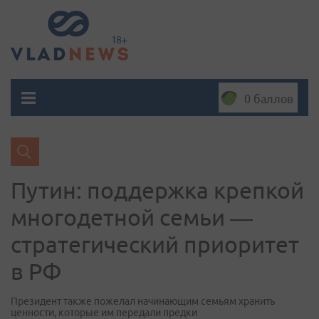
0 баллов
Путин: поддержка крепкой
многодетной семьи —
стратегический приоритет
в РФ
Президент также пожелал начинающим семьям хранить
ценности, которые им передали предки