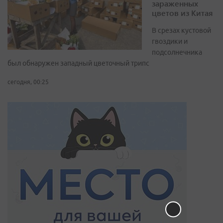
зараженных
цветов из Китая
В срезах кустовой
гвоздики и
подсолнечника
был обнаружен западный цветочный трипс
сегодня, 00:25