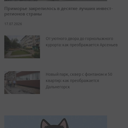
Приморье закрепилось в десятке лучших инвест-
регионов страны
17.07.2026
От уютного двора до горнолыжного
курорта: как преображается Арсеньев
Новый парк, сквер с фонтаном и 50
квартир: как преображается
Дальнегорск