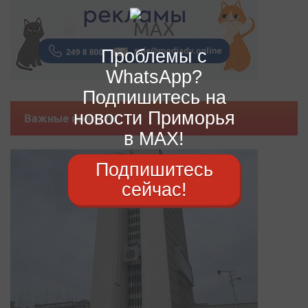
Проблемы с
WhatsApp?
Подпишитесь на
новости Приморья
Важные новости
в MAX!
Подпишитесь
сейчас!