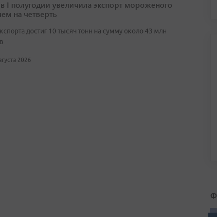
 в I полугодии увеличила экспорт мороженого
чем на четверть
кспорта достиг 10 тысяч тонн на сумму около 43 млн
в
августа 2026
Ф