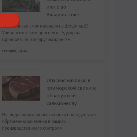
июле во
Владивостоке
Новые знаки смонтировали на Шошина, 23,
Университетским проспекте, Адмирала
Горшкова, 26 и по другим адресам
сегодня, 14:44
Опасная находка: в
приморской свинине
обнаружили
сальмонеллу
Исследования свиного окорока проведены по
обращению заказчика в рамках
производственного контроля