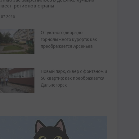
нвест-регионов страны
.07.2026
От уютного двора до
горнолыжного курорта: как
преображается Арсеньев
Новый парк, сквер с фонтаном и
50 квартир: как преображается
Дальнегорск