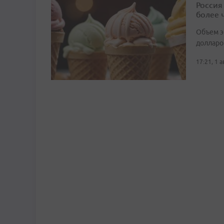
Россия
более 
Объем э
долларо
17:21, 1 