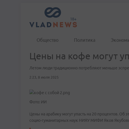
Общество
Политика
Эконом
Цены на кофе могут у
Летом люди традиционно потребляют меньше эспрес
2:23, 8 июля 2025
Фото: ИИ
Цены на арабику могут упасть на 20 процентов. Об
социо-гуманитарных наук НИЯУ МИФИ Яков Якубови