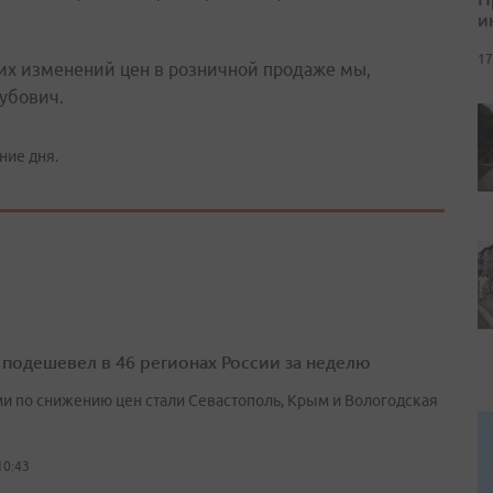
и
17
ких изменений цен в розничной продаже мы,
кубович.
ние дня.
 подешевел в 46 регионах России за неделю
и по снижению цен стали Севастополь, Крым и Вологодская
10:43