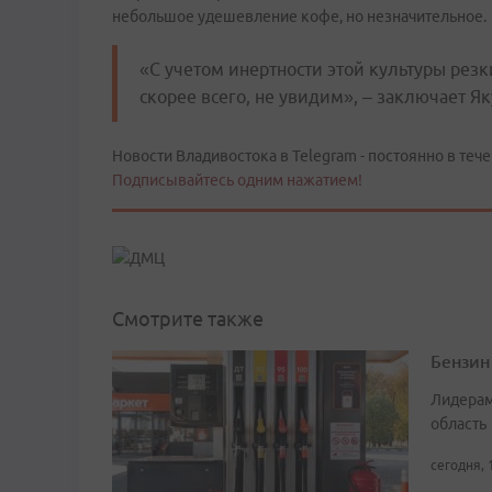
небольшое удешевление кофе, но незначительное.
«С учетом инертности этой культуры рез
скорее всего, не увидим», – заключает Я
Новости Владивостока в Telegram - постоянно в тече
Подписывайтесь одним нажатием!
Смотрите также
Бензин
Лидерам
область
сегодня, 