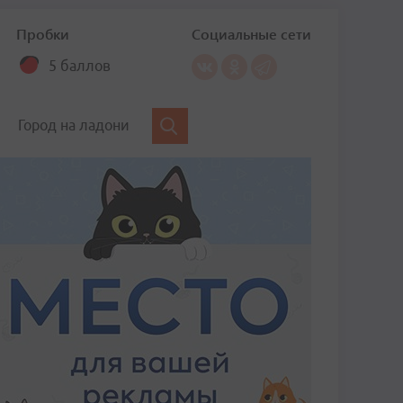
Пробки
Социальные сети
5 баллов
Город на ладони