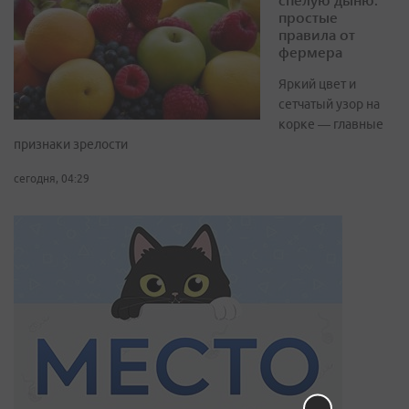
простые
правила от
фермера
Яркий цвет и
сетчатый узор на
корке — главные
признаки зрелости
сегодня, 04:29