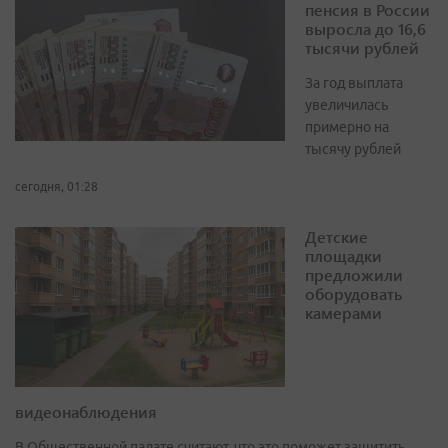
пенсия в России
выросла до 16,6
тысячи рублей
За год выплата
увеличилась
примерно на
тысячу рублей
сегодня, 01:28
Детские
площадки
предложили
оборудовать
камерами
видеонаблюдения
В Общественной палате считают, что это поможет защитить