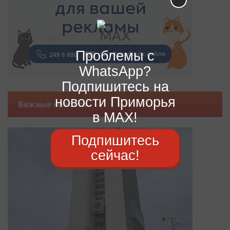
Проблемы с
WhatsApp?
Подпишитесь на
новости Приморья
Важные новости
в MAX!
Подпишитесь
сейчас!