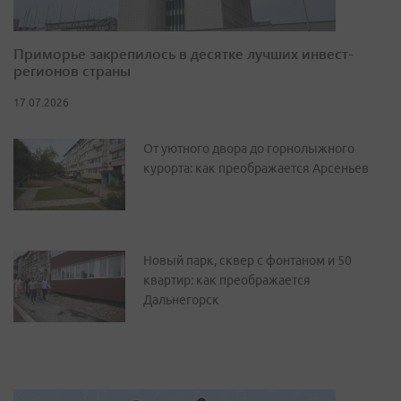
Приморье закрепилось в десятке лучших инвест-
регионов страны
17.07.2026
От уютного двора до горнолыжного
курорта: как преображается Арсеньев
Новый парк, сквер с фонтаном и 50
квартир: как преображается
Дальнегорск