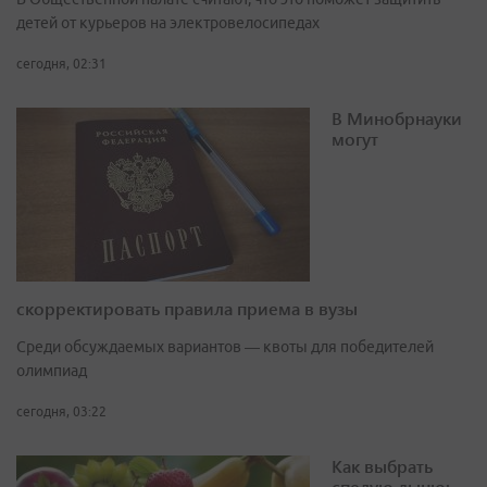
детей от курьеров на электровелосипедах
сегодня, 02:31
В Минобрнауки
могут
скорректировать правила приема в вузы
Среди обсуждаемых вариантов — квоты для победителей
олимпиад
сегодня, 03:22
Как выбрать
спелую дыню: