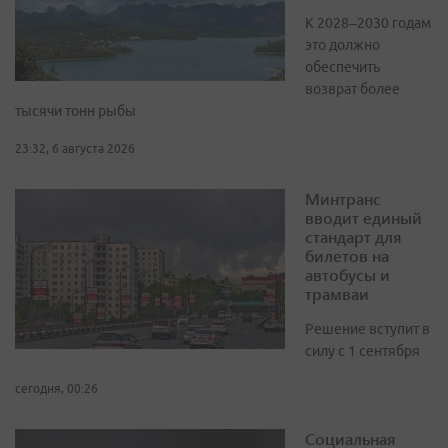
К 2028–2030 годам
это должно
обеспечить
возврат более
тысячи тонн рыбы
23:32, 6 августа 2026
Минтранс
вводит единый
стандарт для
билетов на
автобусы и
трамваи
Решение вступит в
силу с 1 сентября
сегодня, 00:26
Социальная