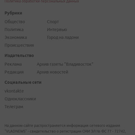
Политика обработки персональных данных
Рубрики
Общество
Спорт
Политика
Интервью
Экономика
Город на ладони
Происшествия
Издательство
Реклама
Архив газеты "Владивосток"
Редакция
Архив новостей
Социальные сети
vkontakte
Одноклассники
Телеграм
На данном сайте распространяется информация сетевого издания
"VLADNEWS" - свидетельство о регистрации СМИ ЭЛ № ФС 77 - 72742,