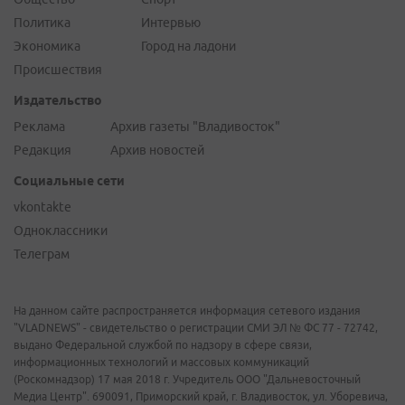
Политика
Интервью
Экономика
Город на ладони
Происшествия
Издательство
Реклама
Архив газеты "Владивосток"
Редакция
Архив новостей
Социальные сети
vkontakte
Одноклассники
Телеграм
На данном сайте распространяется информация сетевого издания
"VLADNEWS" - свидетельство о регистрации СМИ ЭЛ № ФС 77 - 72742,
выдано Федеральной службой по надзору в сфере связи,
информационных технологий и массовых коммуникаций
(Роскомнадзор) 17 мая 2018 г. Учредитель ООО "Дальневосточный
Медиа Центр". 690091, Приморский край, г. Владивосток, ул. Уборевича,