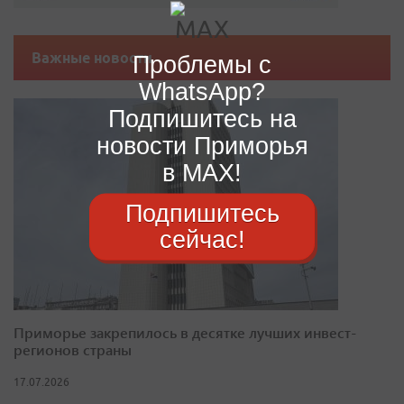
Важные новости
Проблемы с
WhatsApp?
Подпишитесь на
новости Приморья
в MAX!
Подпишитесь
сейчас!
Приморье закрепилось в десятке лучших инвест-
регионов страны
17.07.2026