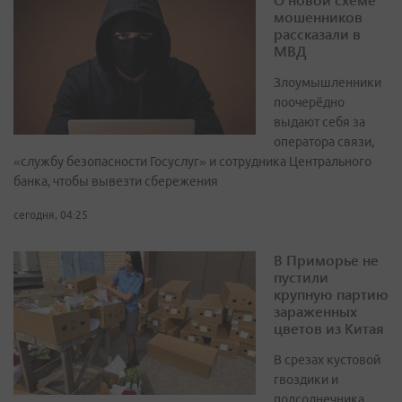
мошенников
рассказали в
МВД
Злоумышленники
поочерёдно
выдают себя за
оператора связи,
«службу безопасности Госуслуг» и сотрудника Центрального
банка, чтобы вывезти сбережения
сегодня, 04:25
В Приморье не
пустили
крупную партию
зараженных
цветов из Китая
В срезах кустовой
гвоздики и
подсолнечника