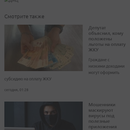
Смотрите также
Депутат
объяснил, кому
положены
льготы на оплату
ЖКУ
Граждане с
низкими доходами
могут оформить
субсидию на оплату ЖКУ
сегодня, 01:28
Мошенники
маскируют
вирусы под
полезные
приложения