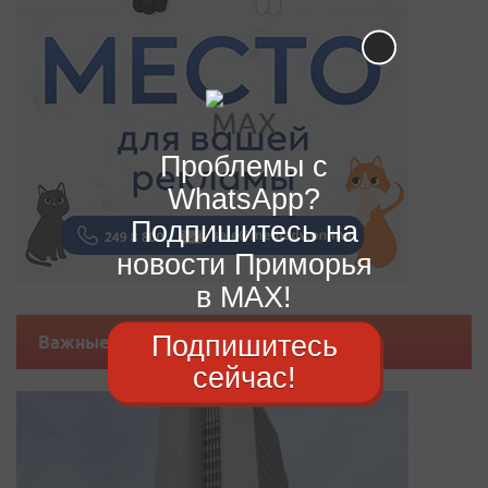
Проблемы с
WhatsApp?
Подпишитесь на
новости Приморья
в MAX!
Подпишитесь
Важные новости
сейчас!