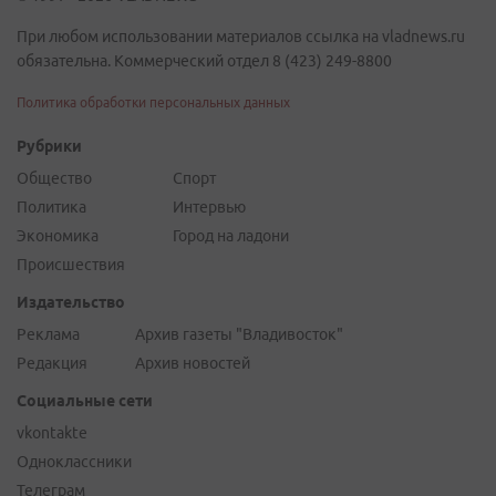
При любом использовании материалов ссылка на vladnews.ru
обязательна. Коммерческий отдел 8 (423) 249-8800
Политика обработки персональных данных
Рубрики
Общество
Спорт
Политика
Интервью
Экономика
Город на ладони
Происшествия
Издательство
Реклама
Архив газеты "Владивосток"
Редакция
Архив новостей
Социальные сети
vkontakte
Одноклассники
Телеграм