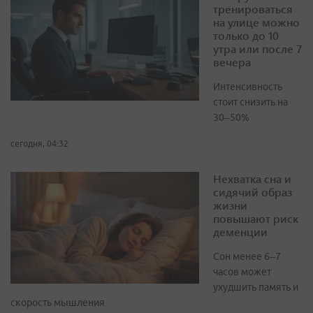
тренироваться
на улице можно
только до 10
утра или после 7
вечера
Интенсивность
стоит снизить на
30–50%
сегодня, 04:32
Нехватка сна и
сидячий образ
жизни
повышают риск
деменции
Сон менее 6–7
часов может
ухудшить память и
скорость мышления