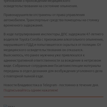
требования о прохождении медицинского
освидетельствования на состояние опьянения.
Правонарушители отстранены от права управления
автомобилем. Транспортные средства помещены на стоянку
временного задержания.
В ходе патрулирования инспекторы ДПС задержали 47-летнего
водителя Toyota Corolla с признаками алкогольного опьянения,
нарушившего ПДД и попытавшегося скрыться от полиции. От
медицинского освидетельствования он отказался.
Выяснилось, что ранее мужчина уже привлекался к
административной ответственности за вождение в нетрезвом
виде. Собранные сотрудниками Госавтоинспекции материалы
переданы в отдел дознания для возбуждения уголовного дела
о повторной пьяной езде.
Новости Владивостока в Telegram - постоянно в течение дня.
Подписывайтесь одним нажатием!