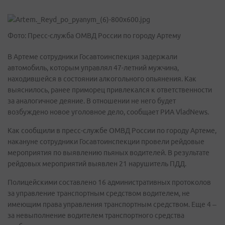
Фото: Пресс-служба ОМВД России по городу Артему
В Артеме сотрудники Госавтоинспекция задержали
автомобиль, которым управлял 47-летний мужчина,
находившейся в состоянии алкогольного опьянения. Как
выяснилось, ранее приморец привлекался к ответственности
за аналогичное деяние. В отношении не него будет
возбуждено новое уголовное дело, сообщает РИА VladNews.
Как сообщили в пресс-службе ОМВД России по городу Артеме,
накануне сотрудники Госавтоинспекции провели рейдовые
мероприятия по выявлению пьяных водителей. В результате
рейдовых мероприятий выявлен 21 нарушитель ПДД.
Полицейскими составлено 16 административных протоколов
за управление транспортным средством водителем, не
имеющим права управления транспортным средством. Еще 4 –
за невыполнение водителем транспортного средства