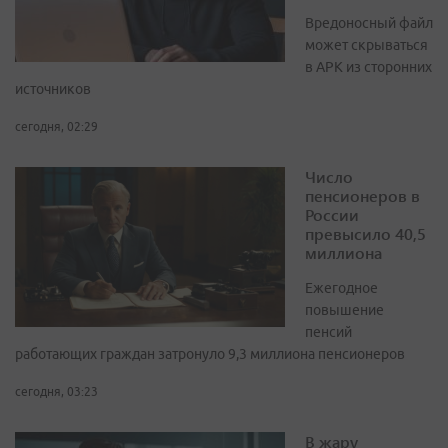
Вредоносный файл
может скрываться
в APK из сторонних
источников
сегодня, 02:29
Число
пенсионеров в
России
превысило 40,5
миллиона
Ежегодное
повышение
пенсий
работающих граждан затронуло 9,3 миллиона пенсионеров
сегодня, 03:23
В жару