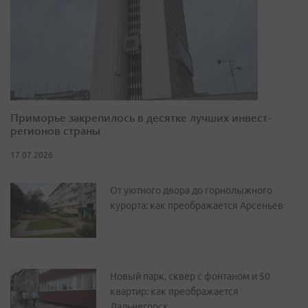
Приморье закрепилось в десятке лучших инвест-
регионов страны
17.07.2026
От уютного двора до горнолыжного
курорта: как преображается Арсеньев
Новый парк, сквер с фонтаном и 50
квартир: как преображается
Дальнегорск