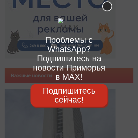
Проблемы с
WhatsApp?
Подпишитесь на
новости Приморья
в MAX!
Важные новости
Подпишитесь
сейчас!