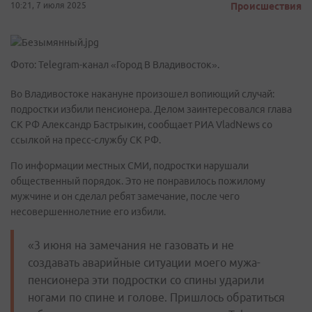
10:21, 7 июля 2025
Происшествия
Фото: Telegram-канал «Город В Владивосток».
Во Владивостоке накануне произошел вопиющий случай:
подростки избили пенсионера. Делом заинтересовался глава
СК РФ Александр Бастрыкин, сообщает РИА VladNews со
ссылкой на пресс-службу СК РФ.
По информации местных СМИ, подростки нарушали
общественный порядок. Это не понравилось пожилому
мужчине и он сделал ребят замечание, после чего
несовершеннолетние его избили.
«3 июня на замечания не газовать и не
создавать аварийные ситуации моего мужа-
пенсионера эти подростки со спины ударили
ногами по спине и голове. Пришлось обратиться