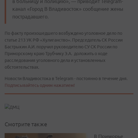
в больницу и полицию», — приводит Telegram-
канал «Город В Владивосток» сообщение жены
пострадавшего.
По факту произошедшего возбуждено уголовное дело по
статье 213 УК РФ «Хулиганство». Председатель СК России
Бастрыкин А.И. поручил руководителю СУ СК России по
Приморскому краю Трубчику Э.А. доложить о ходе
расследования уголовного дела и установленных
обстоятельствах.
Новости Владивостока в Telegram - постоянно в течение дня.
Подписывайтесь одним нажатием!
Смотрите также
В Приморье