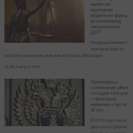
вынесли
приговор
водителю фуры,
устроившему
смертельное
ДТП
На данный момент
приговор еще не
вступил в законную силу и может быть обжалован
15:48, 4 августа 2026
Приморец с
сыновьями убил
соседей топорм
– приговор
назначен спустя
10 лет
В 2016 году отец и
два сына устроили