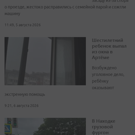
засаду из‑за спора
о проезде, жестоко расправились с семейной парой и сожгли
машину
11:49, 5 августа 2026
Шестилетний
ребенок выпал
из окна в
Артёме
Возбуждено
уголовное дело,
ребёнку
оказывают
экстренную помощь
9:21, 6 августа 2026
В Находке
грузовой
фургон