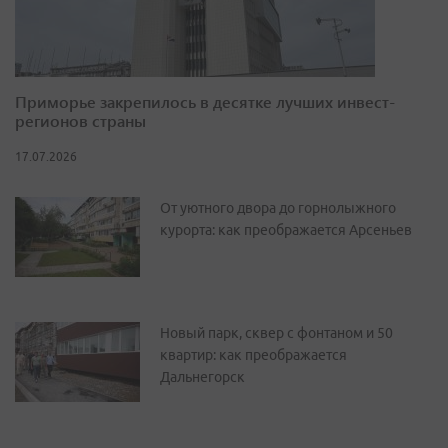
Приморье закрепилось в десятке лучших инвест-
регионов страны
17.07.2026
От уютного двора до горнолыжного
курорта: как преображается Арсеньев
Новый парк, сквер с фонтаном и 50
квартир: как преображается
Дальнегорск