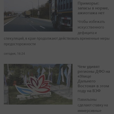
Приморье:
запасы в норме,
ажиотажа нет
Чтобы избежать
искусственного
дефицита и
спекуляций, в крае продолжают действовать временные меры
предосторожности
сегодня, 16:24
Чем удивят
регионы ДФО на
«Улице
Дальнего
Востока» в этом
году на ВЭФ
Павильоны
сделают ставку на
иммерсивные