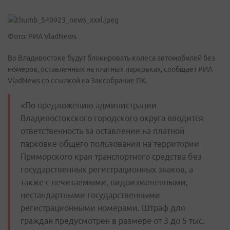
Фото: РИА VladNews
Во Владивостоке будут блокировать колеса автомобилей без
номеров, оставленных на платных парковках, сообщает РИА
VladNews со ссылкой на Заксобрание ПК.
«По предложению администрации
Владивостокского городского округа вводится
ответственность за оставление на платной
парковке общего пользования на территории
Приморского края транспортного средства без
государственных регистрационных знаков, а
также с нечитаемыми, видоизмененными,
нестандартными государственными
регистрационными номерами. Штраф для
граждан предусмотрен в размере от 3 до 5 тыс.