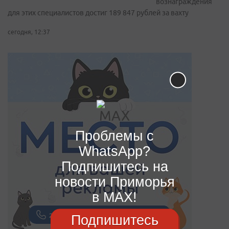
вознаграждения
для этих специалистов достиг 189 847 рублей за вахту
сегодня, 12:37
Проблемы с
WhatsApp?
Подпишитесь на
новости Приморья
в MAX!
Подпишитесь