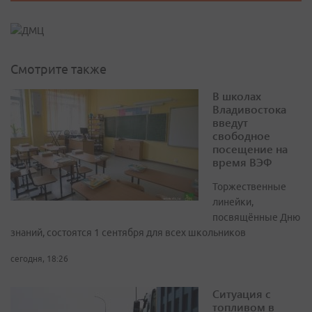
Смотрите также
В школах
Владивостока
введут
свободное
посещение на
время ВЭФ
Торжественные
линейки,
посвящённые Дню
знаний, состоятся 1 сентября для всех школьников
сегодня, 18:26
Ситуация с
топливом в