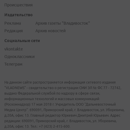
Происшествия
Издательство
Реклама
Архив газеты "Владивосток"
Редакция
Архив новостей
Социальные сети
vkontakte
Одноклассники
Телеграм
На данном сайте распространяется информация сетевого издания
"VLADNEWS" - свидетельство о регистрации СМИ ЭЛ № ФС 77 - 72742,
выдано Федеральной службой по надзору в сфере связи,
информационных технологий и массовых коммуникаций
(Роскомнадзор) 17 мая 2018 г. Учредитель ООО "Дальневосточный
Медиа Центр". 690091, Приморский край, г. Владивосток, ул. Уборевича,
д.20А, офис 13. Главный редактор Юркевич Дмитрий Юрьевич. Адрес
редакции: 690091, Приморский край, г. Владивосток, ул. Уборевича,
д.20А, офис 13. Тел.: +7 (423) 2-415-600.