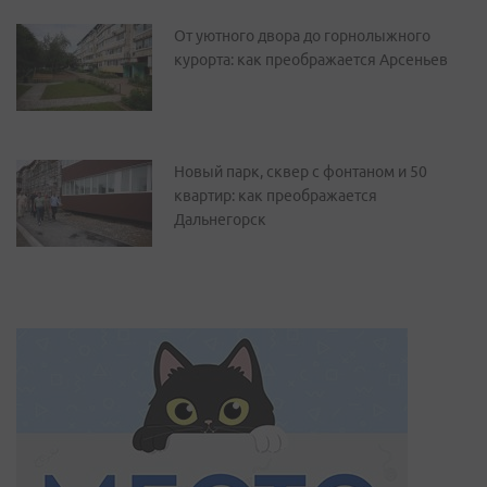
От уютного двора до горнолыжного
курорта: как преображается Арсеньев
Новый парк, сквер с фонтаном и 50
квартир: как преображается
Дальнегорск