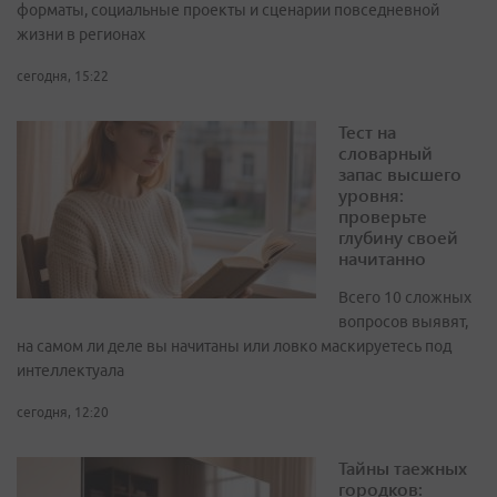
форматы, социальные проекты и сценарии повседневной
жизни в регионах
сегодня, 15:22
Тест на
словарный
запас высшего
уровня:
проверьте
глубину своей
начитанно
Всего 10 сложных
вопросов выявят,
на самом ли деле вы начитаны или ловко маскируетесь под
интеллектуала
сегодня, 12:20
Тайны таежных
городков: