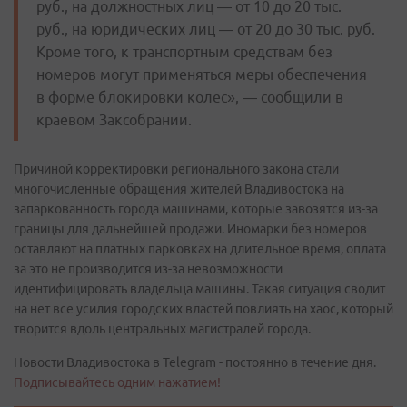
руб., на должностных лиц — от 10 до 20 тыс.
руб., на юридических лиц — от 20 до 30 тыс. руб.
Кроме того, к транспортным средствам без
номеров могут применяться меры обеспечения
в форме блокировки колес», — сообщили в
краевом Заксобрании.
Причиной корректировки регионального закона стали
многочисленные обращения жителей Владивостока на
запаркованность города машинами, которые завозятся из-за
границы для дальнейшей продажи. Иномарки без номеров
оставляют на платных парковках на длительное время, оплата
за это не производится из-за невозможности
идентифицировать владельца машины. Такая ситуация сводит
на нет все усилия городских властей повлиять на хаос, который
творится вдоль центральных магистралей города.
Новости Владивостока в Telegram - постоянно в течение дня.
Подписывайтесь одним нажатием!