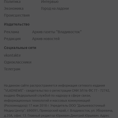
Политика
Интервью
Экономика
Город на ладони
Происшествия
Издательство
Реклама
Архив газеты "Владивосток"
Редакция
Архив новостей
Социальные сети
vkontakte
Одноклассники
Телеграм
На данном сайте распространяется информация сетевого издания
"VLADNEWS" - свидетельство о регистрации СМИ ЭЛ № ФС 77 - 72742,
выдано Федеральной службой по надзору в сфере связи,
информационных технологий и массовых коммуникаций
(Роскомнадзор) 17 мая 2018 г. Учредитель ООО "Дальневосточный
Медиа Центр". 690091, Приморский край, г. Владивосток, ул. Уборевича,
д.20А, офис 13. Главный редактор Юркевич Дмитрий Юрьевич. Адрес