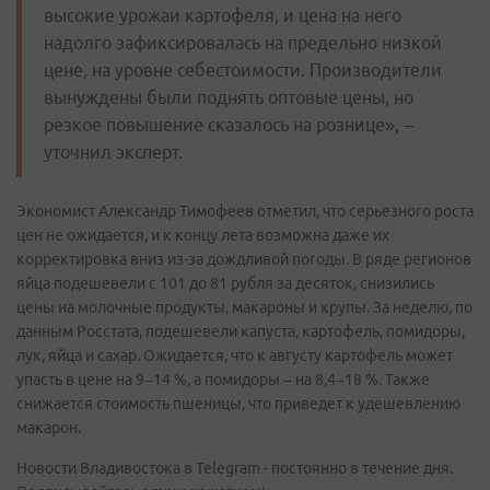
высокие урожаи картофеля, и цена на него
надолго зафиксировалась на предельно низкой
цене, на уровне себестоимости. Производители
вынуждены были поднять оптовые цены, но
резкое повышение сказалось на рознице», –
уточнил эксперт.
Экономист Александр Тимофеев отметил, что серьезного роста
цен не ожидается, и к концу лета возможна даже их
корректировка вниз из-за дождливой погоды. В ряде регионов
яйца подешевели с 101 до 81 рубля за десяток, снизились
цены на молочные продукты, макароны и крупы. За неделю, по
данным Росстата, подешевели капуста, картофель, помидоры,
лук, яйца и сахар. Ожидается, что к августу картофель может
упасть в цене на 9–14 %, а помидоры – на 8,4–18 %. Также
снижается стоимость пшеницы, что приведет к удешевлению
макарон.
Новости Владивостока в Telegram - постоянно в течение дня.