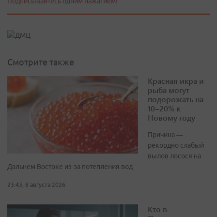
Подписывайтесь одним нажатием!
Смотрите также
Красная икра и
рыба могут
подорожать на
10–20% к
Новому году
Причина —
рекордно слабый
вылов лосося на
Дальнем Востоке из-за потепления вод
23:43, 8 августа 2026
Кто в