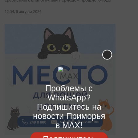
сравнению с аналогичным периодом прошлого года
12:34, 8 августа 2026
Проблемы с
WhatsApp?
Подпишитесь на
новости Приморья
в MAX!