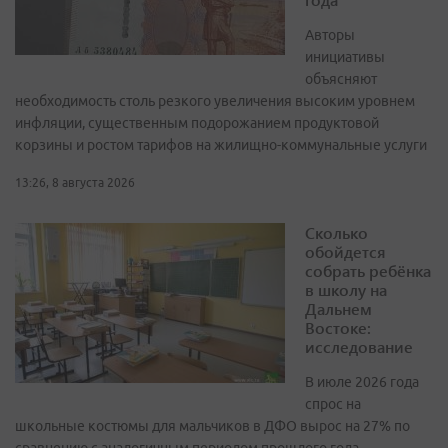
Авторы
инициативы
объясняют
необходимость столь резкого увеличения высоким уровнем
инфляции, существенным подорожанием продуктовой
корзины и ростом тарифов на жилищно-коммунальные услуги
13:26, 8 августа 2026
Сколько
обойдется
собрать ребёнка
в школу на
Дальнем
Востоке:
исследование
В июле 2026 года
спрос на
школьные костюмы для мальчиков в ДФО вырос на 27% по