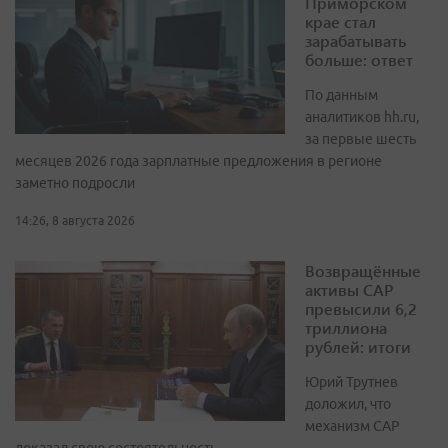
Приморском
крае стал
зарабатывать
больше: ответ
По данным
аналитиков hh.ru,
за первые шесть
месяцев 2026 года зарплатные предложения в регионе
заметно подросли
14:26, 8 августа 2026
Возвращённые
активы САР
превысили 6,2
триллиона
рублей: итоги
Юрий Трутнев
доложил, что
механизм САР