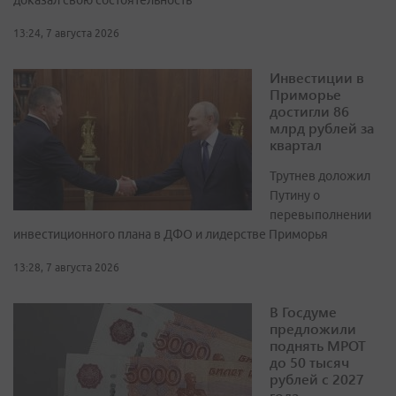
доказал свою состоятельность
13:24, 7 августа 2026
Инвестиции в
Приморье
достигли 86
млрд рублей за
квартал
Трутнев доложил
Путину о
перевыполнении
инвестиционного плана в ДФО и лидерстве Приморья
13:28, 7 августа 2026
В Госдуме
предложили
поднять МРОТ
до 50 тысяч
рублей с 2027
года