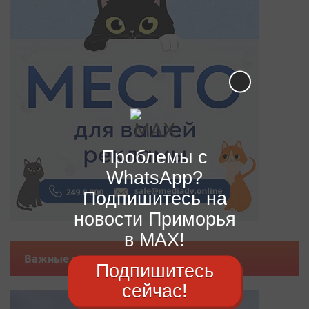
Проблемы с
WhatsApp?
Подпишитесь на
новости Приморья
в MAX!
Важные новости
Подпишитесь
сейчас!