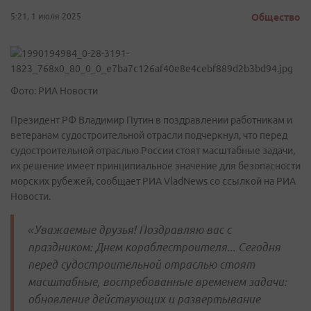
5:21, 1 июля 2025
Общество
Фото: РИА Новости
Президент РФ Владимир Путин в поздравлении работникам и
ветеранам судостроительной отрасли подчеркнул, что перед
судостроительной отраслью России стоят масштабные задачи,
их решение имеет принципиальное значение для безопасности
морских рубежей, сообщает РИА VladNews со ссылкой на РИА
Новости.
«Уважаемые друзья! Поздравляю вас с
праздником: Днем кораблестроителя... Сегодня
перед судостроительной отраслью стоят
масштабные, востребованные временем задачи:
обновление действующих и развертывание