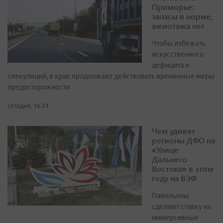
Приморье:
запасы в норме,
ажиотажа нет
Чтобы избежать
искусственного
дефицита и
спекуляций, в крае продолжают действовать временные меры
предосторожности
сегодня, 16:24
Чем удивят
регионы ДФО на
«Улице
Дальнего
Востока» в этом
году на ВЭФ
Павильоны
сделают ставку на
иммерсивные