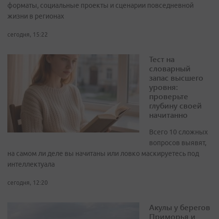
форматы, социальные проекты и сценарии повседневной
жизни в регионах
сегодня, 15:22
Тест на
словарный
запас высшего
уровня:
проверьте
глубину своей
начитанно
Всего 10 сложных
вопросов выявят,
на самом ли деле вы начитаны или ловко маскируетесь под
интеллектуала
сегодня, 12:20
Акулы у берегов
Приморья и