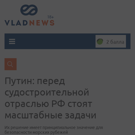
2 балла
Путин: перед
судостроительной
отраслью РФ стоят
масштабные задачи
Их решение имеет принципиальное значение для
безопасности морских рубежей