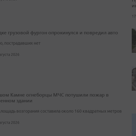
и
17
дке грузовой фургон опрокинулся и повредил авто
ю, пострадавших нет
августа 2026
шом Камне огнеборцы МЧС потушили пожар в
енном здании
лощадь возгорания составила около 160 квадратных метров
августа 2026