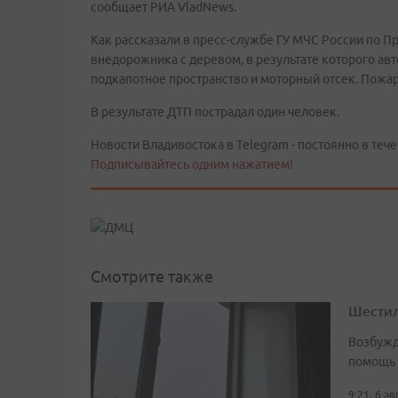
сообщает РИА VladNews.
Как рассказали в пресс-службе ГУ МЧС России по 
внедорожника с деревом, в результате которого ав
подкапотное пространство и моторный отсек. Пожар
В результате ДТП пострадал один человек.
Новости Владивостока в Telegram - постоянно в тече
Подписывайтесь одним нажатием!
Смотрите также
Шестил
Возбужд
помощь
9:21, 6 а