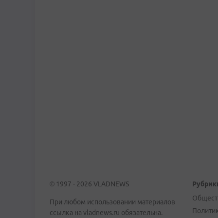
© 1997 - 2026 VLADNEWS
Рубрик
Общест
При любом использовании материалов
Полити
ссылка на vladnews.ru обязательна.