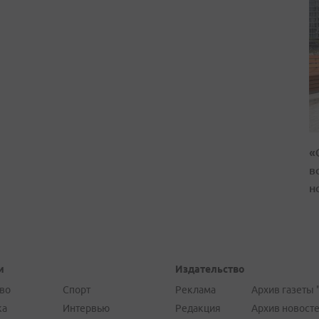
«
в
н
и
Издательство
во
Спорт
Реклама
Архив газеты 
ка
Интервью
Редакция
Архив новост