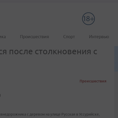
ика
Происшествия
Спорт
Интервью
я после столкновения с
Происшествия
 внедорожника с деревом на улице Русская в Уссурийске,