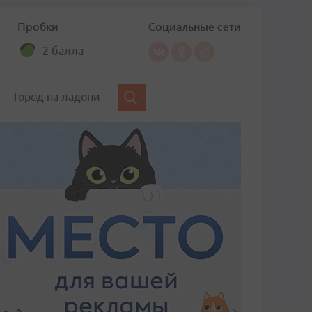
Пробки
Социальные сети
2 балла
Город на ладони