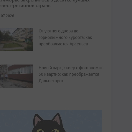
нвест-регионов страны
.07.2026
От уютного двора до
горнолыжного курорта: как
преображается Арсеньев
Новый парк, сквер с фонтаном и
50 квартир: как преображается
Дальнегорск