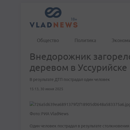
Общество
Политика
Эконом
Внедорожник загорелс
деревом в Уссурийске
В результате ДТП пострадал один человек
15:13, 30 июня 2025
Фото: РИА VladNews
Один человек пострадал в результате столкновения