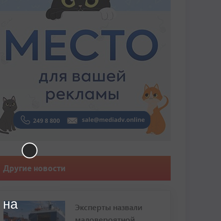
Другие новости
 на
Эксперты назвали
маловероятной