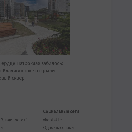
Сердце Патрокла» забилось:
о Владивостоке открыли
овый сквер
Социальные сети
"Владивосток"
vkontakte
ей
Одноклассники