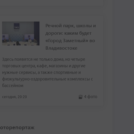
Речной парк, школы и
дороги: каким будет
«Город Заметный» во
Владивостоке
Здесь появятся не только дома, но четыре
торговых центра, кафе, магазины и другие
нужные сервисы, а также спортивные и
физкультурно-оздоровительные комплексы с
бассейном
4 фото
сегодня, 20:20
оторепортаж