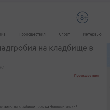
ика
Происшествия
Спорт
Интервью
адгробия на кладбище в
гил
Происшествия
ие могил на кладбище поселка Новошахтинский