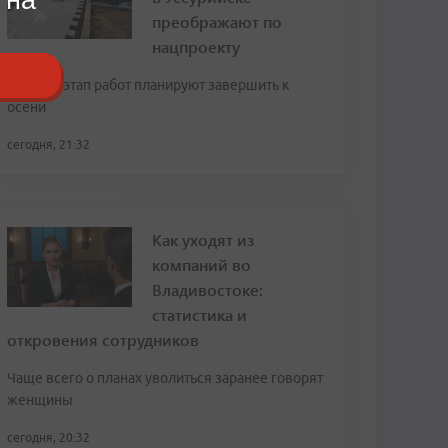
преображают по
нацпроекту
Первый этап работ планируют завершить к
осени
сегодня, 21:32
Как уходят из
компаний во
Владивостоке:
статистика и
откровения сотрудников
Чаще всего о планах уволиться заранее говорят
женщины
сегодня, 20:32