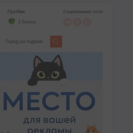
Пробки
Социальные сети
2 балла
Город на ладони