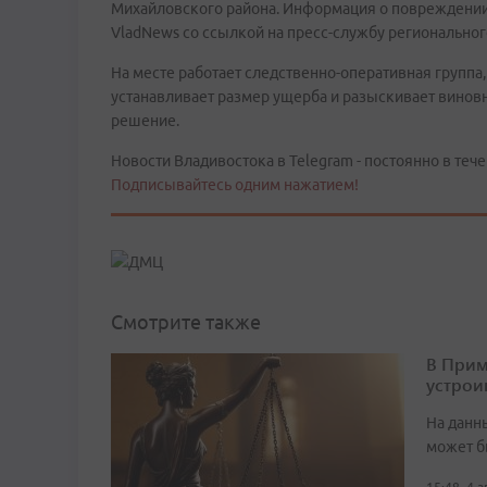
Михайловского района. Информация о повреждении 
VladNews со ссылкой на пресс-службу регионально
На месте работает следственно-оперативная группа
устанавливает размер ущерба и разыскивает виновн
решение.
Новости Владивостока в Telegram - постоянно в тече
Подписывайтесь одним нажатием!
Смотрите также
В Прим
устрои
На данн
может б