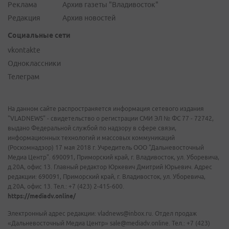
Реклама
Архив газеты "Владивосток"
Редакция
Архив новостей
Социальные сети
vkontakte
Одноклассники
Телеграм
На данном сайте распространяется информация сетевого издания
"VLADNEWS" - свидетельство о регистрации СМИ ЭЛ № ФС 77 - 72742,
выдано Федеральной службой по надзору в сфере связи,
информационных технологий и массовых коммуникаций
(Роскомнадзор) 17 мая 2018 г. Учредитель ООО "Дальневосточный
Медиа Центр". 690091, Приморский край, г. Владивосток, ул. Уборевича,
д.20А, офис 13. Главный редактор Юркевич Дмитрий Юрьевич. Адрес
редакции: 690091, Приморский край, г. Владивосток, ул. Уборевича,
д.20А, офис 13. Тел.: +7 (423) 2-415-600.
https://mediadv.online/
Электронный адрес редакции: vladnews@inbox.ru. Отдел продаж
«Дальневосточный Медиа Центр» sale@mediadv.online. Тел.: +7 (423)