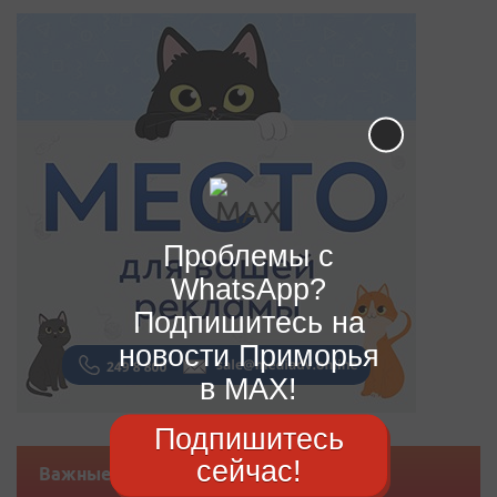
Проблемы с
WhatsApp?
Подпишитесь на
новости Приморья
в MAX!
Подпишитесь
сейчас!
Важные новости