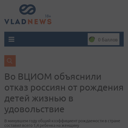
0 баллов
Во ВЦИОМ объяснили
отказ россиян от рождения
детей жизнью в
удовольствие
В минувшем году общий коэффициент рождаемости в стране
составил всего 1,4 ребенка на женщину