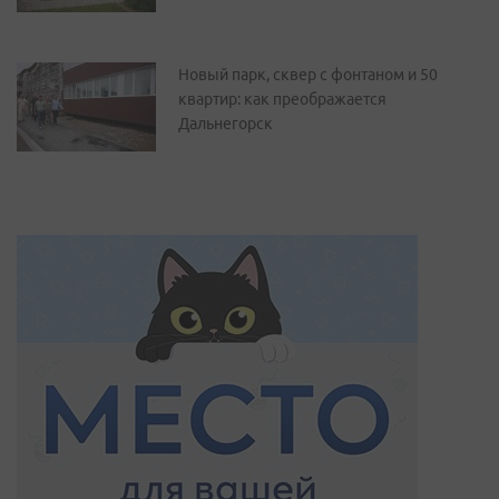
Новый парк, сквер с фонтаном и 50
квартир: как преображается
Дальнегорск