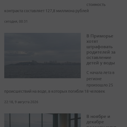
стоимость
контракта составляет 127,8 миллиона рублей
сегодня, 00:31
В Приморье
хотят
штрафовать
родителей за
оставление
детей у воды
С начала лета в
регионе
произошло 25
происшествий на воде, в которых погибли 18 человек
22:18, 9 августа 2026
В ноябре и
декабре
россиян ждут