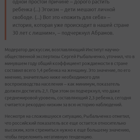
одной простой причине – дорого растить
ребенка (...) Эгоизм – дети мешают личной
свободе. (...) Вот это «пожить для себя» –
история, которая уже происходит в нашей стране
30 лет с лишним», – подчеркнул Абрамов.
Модератор дискуссии, возглавляющий Институт научно-
общественной экспертизы Сергей Рыбальченко, уточнил, что в
минувшем году общий коэффициент рождаемости в стране
составил всего 1,4 ребенка на женщину. Это значение, по его
мнению, значительно ниже необходимого для
воспроизводства населения – как минимум, показатель
должен достигать 2,1. При этом он подчеркнул, что даже
среднемировой уровень, составляющий 2,3 ребенка, сегодня
считается рекордно низким за всю историю наблюдений.
Несмотря на сложившуюся ситуацию, Рыбальченко отметил,
что российский показатель все еще остается относительно
высоким, хотя стремиться нужно к еще большему значению,
чтобы переломить негативную тенденцию.