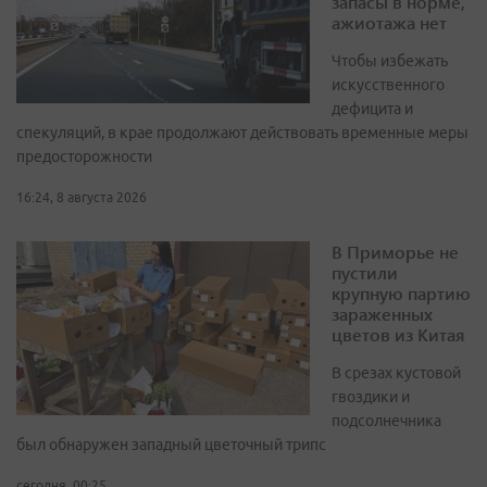
запасы в норме,
ажиотажа нет
Чтобы избежать
искусственного
дефицита и
спекуляций, в крае продолжают действовать временные меры
предосторожности
16:24, 8 августа 2026
В Приморье не
пустили
крупную партию
зараженных
цветов из Китая
В срезах кустовой
гвоздики и
подсолнечника
был обнаружен западный цветочный трипс
сегодня, 00:25