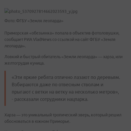
Фото: ФГБУ «Земля леопарда»
Приморская «обезьянка»
попала в объектив фотоловушки,
сообщает РИА VladNews со ссылкой на сайт ФГБУ «Земля
леопарда».
Ловкий и быстрый обитатель «Земли леопарда» — харза, или
желтогрудая куница.
«Эти яркие ребята отлично лазают по деревьям.
Взбираются даже по отвесным стволам и
прыгают с ветки на ветку на несколько метров»,
- рассказали сотрудники нацпарка.
Харза — это уникальный тропический зверь, который решил
обосноваться в южном Приморье.