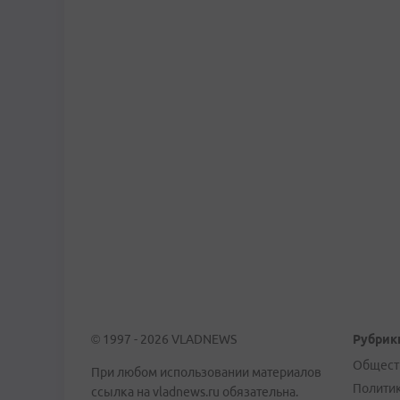
© 1997 - 2026 VLADNEWS
Рубрик
Общест
При любом использовании материалов
Полити
ссылка на vladnews.ru обязательна.