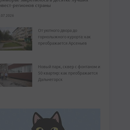
нвест-регионов страны
.07.2026
От уютного двора до
горнолыжного курорта: как
преображается Арсеньев
Новый парк, сквер с фонтаном и
50 квартир: как преображается
Дальнегорск