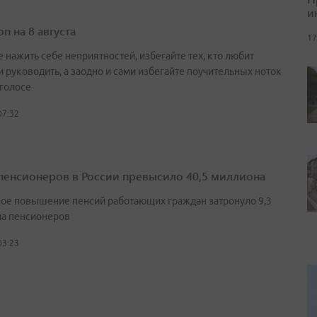
и
п на 8 августа
17
 нажить себе неприятностей, избегайте тех, кто любит
и руководить, а заодно и сами избегайте поучительных ноток
 голосе
07:32
пенсионеров в России превысило 40,5 миллиона
ое повышение пенсий работающих граждан затронуло 9,3
а пенсионеров
03:23