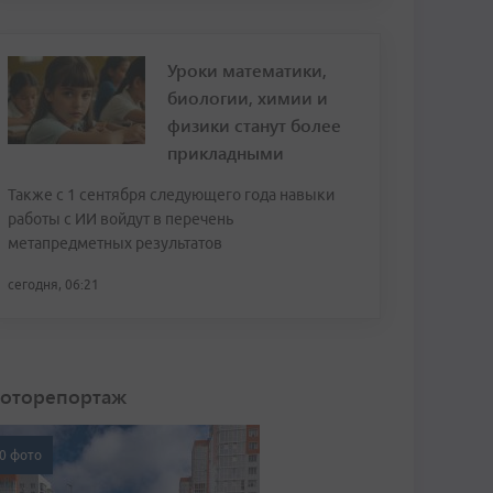
Уроки математики,
биологии, химии и
физики станут более
прикладными
Также с 1 сентября следующего года навыки
работы с ИИ войдут в перечень
метапредметных результатов
сегодня, 06:21
оторепортаж
0 фото