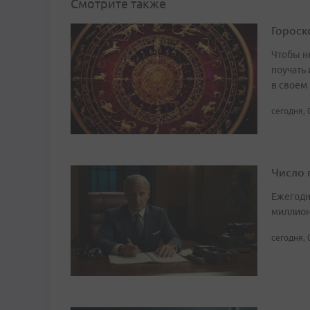
Смотрите также
Гороско
Чтобы не
поучать 
в своем
сегодня, 
Число 
Ежегодн
миллион
сегодня, 