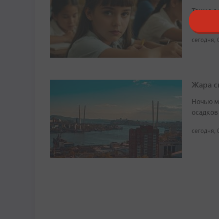
Также с
перечен
сегодня, 
Жара с
Ночью м
осадков
сегодня, 