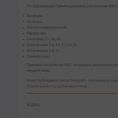
По информации Примводоканала, отключение ХВС пр
Босфора.
Гастелло.
Зои Космодемьянской.
Матросова.
Окатовая, 51, 56, 60.
Поселковая 1-я, 25, 27, 29, 31.
Поселковая 2-я, 51.
Приморская.
Причина отключения ХВС - плановые ремонтные раб
неудобствам.
Новости Владивостока в Telegram - постоянно в тече
Подписывайтесь одним нажатием!