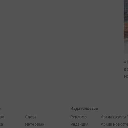
«
в
н
и
Издательство
во
Спорт
Реклама
Архив газеты 
ка
Интервью
Редакция
Архив новост