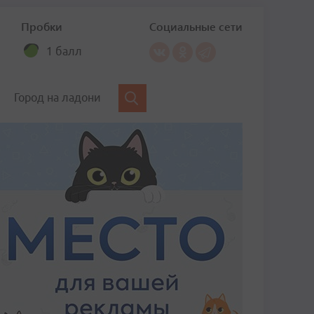
Пробки
Социальные сети
1 балл
Город на ладони