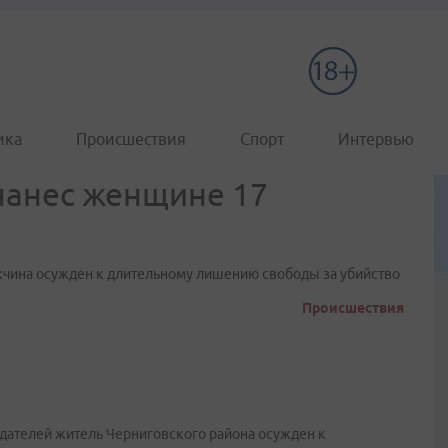
ика
Происшествия
Спорт
Интервью
нанес женщине 17
жчина осужден к длительному лишению свободы за убийство
Происшествия
дателей житель Черниговского района осужден к