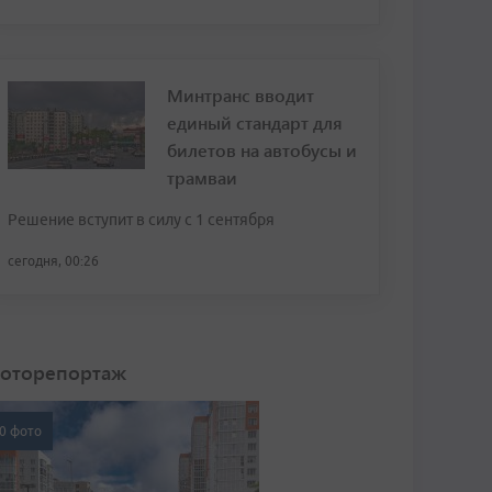
Минтранс вводит
единый стандарт для
билетов на автобусы и
трамваи
Решение вступит в силу с 1 сентября
сегодня, 00:26
оторепортаж
0 фото