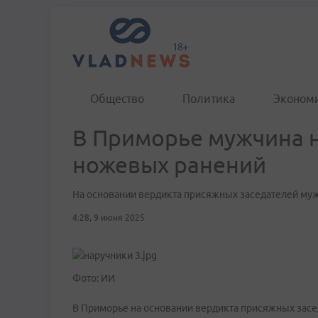
Общество
Политика
Эконом
В Приморье мужчина 
ножевых ранений
На основании вердикта присяжных заседателей му
4:28, 9 июня 2025
Фото: ИИ
В Приморье на основании вердикта присяжных засе