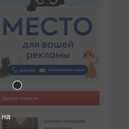
Другие новости
 на
Детские площадки
предложили