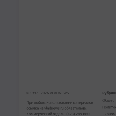
© 1997 - 2026 VLADNEWS
Рубрик
Общест
При любом использовании материалов
Полити
ссылка на vladnews.ru обязательна.
Коммерческий отдел 8 (423) 249-8800
Эконом