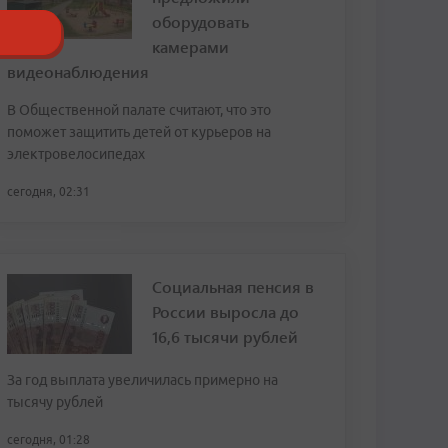
оборудовать
камерами
видеонаблюдения
В Общественной палате считают, что это
поможет защитить детей от курьеров на
электровелосипедах
сегодня, 02:31
Социальная пенсия в
России выросла до
16,6 тысячи рублей
За год выплата увеличилась примерно на
тысячу рублей
сегодня, 01:28