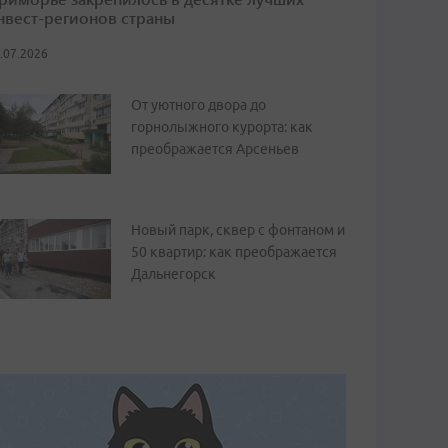
нвест-регионов страны
.07.2026
От уютного двора до
горнолыжного курорта: как
преображается Арсеньев
Новый парк, сквер с фонтаном и
50 квартир: как преображается
Дальнегорск