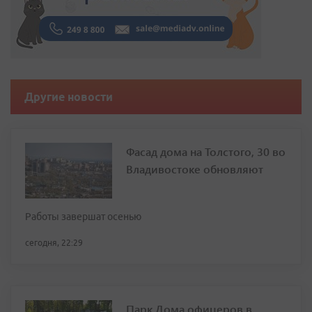
Другие новости
Фасад дома на Толстого, 30 во
Владивостоке обновляют
Работы завершат осенью
сегодня, 22:29
Парк Дома офицеров в