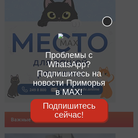
Проблемы с
WhatsApp?
Подпишитесь на
новости Приморья
в MAX!
Подпишитесь
сейчас!
Важные новости