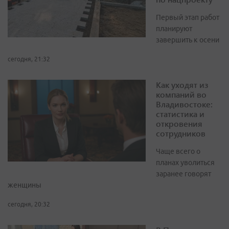
Первый этап работ
планируют
завершить к осени
сегодня, 21:32
Как уходят из
компаний во
Владивостоке:
статистика и
откровения
сотрудников
Чаще всего о
планах уволиться
заранее говорят
женщины
сегодня, 20:32