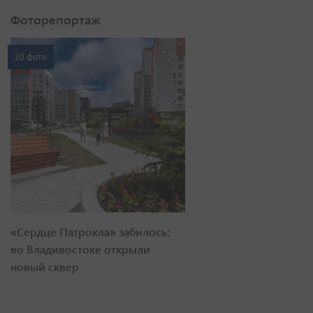
Фоторепортаж
20 фото
«Сердце Патрокла» забилось:
во Владивостоке открыли
новый сквер