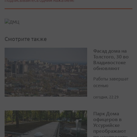
Подписывайтесь одним нажатием!
Смотрите также
Фасад дома на
Толстого, 30 во
Владивостоке
обновляют
Работы завершат
осенью
сегодня, 22:29
Парк Дома
офицеров в
Уссурийске
преображают
по нацпроекту