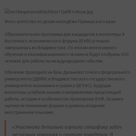
Фото: агентство по делам молодёжи Приморского края
Образовательная программа для кандидатов в волонтеры X
Восточного экономического форума (ВЭФ) успешно
завершилась во Владивостоке. По итогам интенсивного
обучения и квалификационного экзамена будут отобраны 650
человек для работы на международном событии.
Обучение проходило на базе Дальневосточного федерального
университета (ДВФУ) и Владивостокского государственного
университета экономики и сервиса (ВГУЭС). Будущие
волонтеры углубили знания о направлениях предстоящей
работы, истории и особенностях проведения ВЭФ. Экзамен
оценил их понимание форума и уровень владения
иностранными языками.
«Участники детально изучили специфику задач
на разных локациях и правила поведения. В