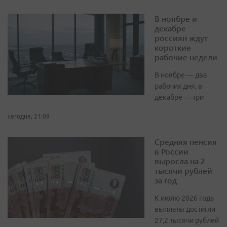
В ноябре и
декабре
россиян ждут
короткие
рабочие недели
В ноябре — два
рабочих дня, в
декабре — три
сегодня, 21:09
Средняя пенсия
в России
выросла на 2
тысячи рублей
за год
К июлю 2026 года
выплаты достигли
27,2 тысячи рублей