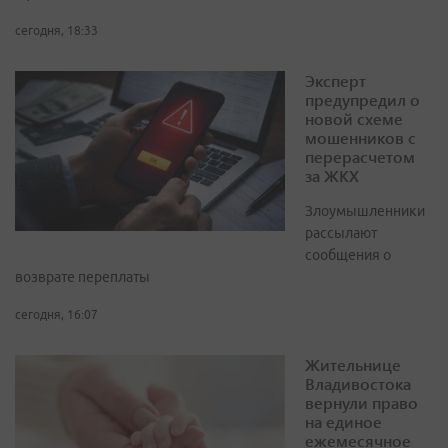
сегодня, 18:33
Эксперт
предупредил о
новой схеме
мошенников с
перерасчетом
за ЖКХ
Злоумышленники
рассылают
сообщения о
возврате переплаты
сегодня, 16:07
Жительнице
Владивостока
вернули право
на единое
ежемесячное