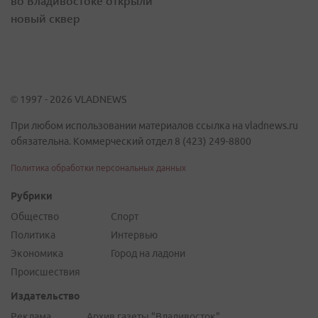
во Владивостоке открыли
новый сквер
© 1997 - 2026 VLADNEWS
При любом использовании материалов ссылка на vladnews.ru
обязательна. Коммерческий отдел 8 (423) 249-8800
Политика обработки персональных данных
Рубрики
Общество
Спорт
Политика
Интервью
Экономика
Город на ладони
Происшествия
Издательство
Реклама
Архив газеты "Владивосток"