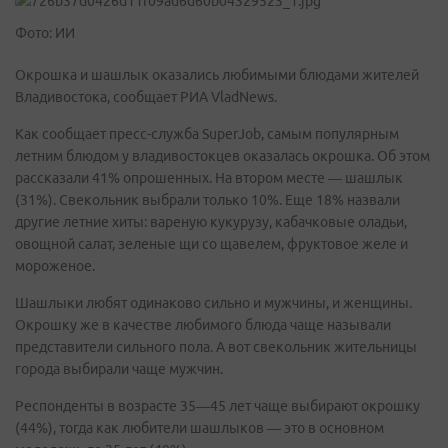
Фото: ИИ
Окрошка и шашлык оказались любимыми блюдами жителей
Владивостока, сообщает РИА VladNews.
Как сообщает пресс-служба SuperJob, самым популярным
летним блюдом у владивостокцев оказалась окрошка. Об этом
рассказали 41% опрошенных. На втором месте — шашлык
(31%). Свекольник выбрали только 10%. Еще 18% назвали
другие летние хиты: вареную кукурузу, кабачковые оладьи,
овощной салат, зеленые щи со щавелем, фруктовое желе и
мороженое.
Шашлыки любят одинаково сильно и мужчины, и женщины.
Окрошку же в качестве любимого блюда чаще называли
представители сильного пола. А вот свекольник жительницы
города выбирали чаще мужчин.
Респонденты в возрасте 35—45 лет чаще выбирают окрошку
(44%), тогда как любители шашлыков — это в основном