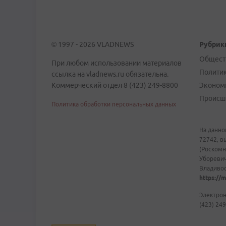
© 1997 - 2026 VLADNEWS
Рубрик
Общест
При любом использовании материалов
Полити
ссылка на vladnews.ru обязательна.
Коммерческий отдел 8 (423) 249-8800
Эконом
Происш
Политика обработки персональных данных
На данно
72742, в
(Роскомн
Уборевич
Владивост
https://m
Электрон
(423) 249