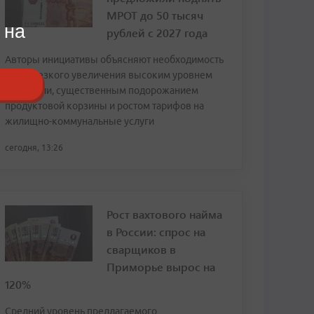
МРОТ до 50 тысяч
 на
рублей с 2027 года
Авторы инициативы объясняют необходимость
столь резкого увеличения высоким уровнем
инфляции, существенным подорожанием
продуктовой корзины и ростом тарифов на
жилищно-коммунальные услуги
сегодня, 13:26
Рост вахтового найма
в России: спрос на
сварщиков в
Приморье вырос на
120%
Средний уровень предлагаемого