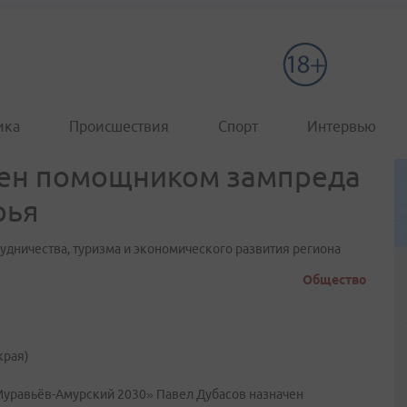
ика
Происшествия
Спорт
Интервью
чен помощником зампреда
рья
удничества, туризма и экономического развития региона
Общество
края)
Муравьёв-Амурский 2030» Павел Дубасов назначен