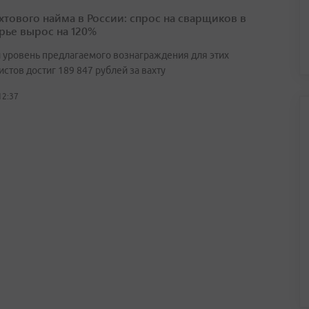
ахтового найма в России: спрос на сварщиков в
ье вырос на 120%
 уровень предлагаемого вознаграждения для этих
стов достиг 189 847 рублей за вахту
12:37