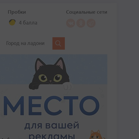
Пробки
Социальные сети
4 балла
Город на ладони