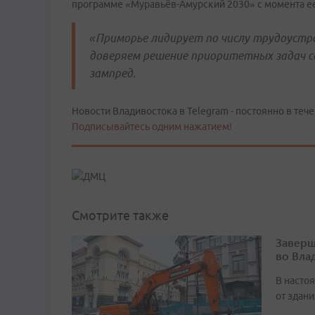
программе «Муравьёв-Амурский 2030» с момента ее
«Приморье лидирует по числу трудоустр
доверяем решение приоритетных задач с
зампред.
Новости Владивостока в Telegram - постоянно в тече
Подписывайтесь одним нажатием!
Смотрите также
Заверш
во Вла
В насто
от здан