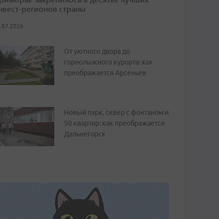
нвест-регионов страны
.07.2026
От уютного двора до
горнолыжного курорта: как
преображается Арсеньев
Новый парк, сквер с фонтаном и
50 квартир: как преображается
Дальнегорск