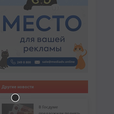
Другие новости
В Госдуме
предложили поднять