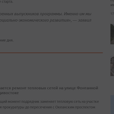
 старта.
и
оенных выпускников программы. Именно им мы
17
оциально-экономического развития», — заявил
ние дня.
ается ремонт тепловых сетей на улице Фонтанной
дивостоке
ящий момент подрядчик заменяет тепловую сеть на участке
ия прокуратуры до пересечения с Океанским проспектом