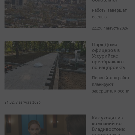
Работы завершат
осенью
22:29, 7 августа 2026
Парк Дома
офицеров в
Уссурийске
преображают
по нацпроекту
Первый этап работ
планируют
завершить к осени
21:32, 7 августа 2026
Как уходят из
компаний во
Владивостоке:
статистика и