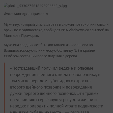
Фото: Минздрав Приморья
Мужчину, который упал с дерева и сломал позвоночник спасли
врачи во Владивостоке, сообщает РИА VladNews со ссылкой
на
Минздрав Приморья.
Мужчина средних лет был доставлен из Арсеньева во
Владивостокскую клиническую больницу №2 в крайне
тяжёлом состоянии после падения с дерева.
«Пострадавший получил редкие и опасные
повреждения шейного отдела позвоночника, в
том числе перелом зубовидного отростка
второго шейного позвонка и повреждение
дужки первого шейного позвонка. Эти травмы
представляют серьёзную угрозу для жизни и
нередко приводят к полной утрате подвижности
или даже гибели на месте», — рассказал