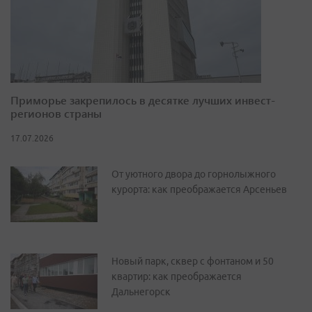
Приморье закрепилось в десятке лучших инвест-
регионов страны
17.07.2026
От уютного двора до горнолыжного
курорта: как преображается Арсеньев
Новый парк, сквер с фонтаном и 50
квартир: как преображается
Дальнегорск