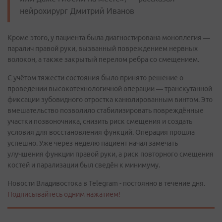
нейрохирург Дмитрий Иванов
Кроме этого, у пациента была диагностирована моноплегия —
паралич правой руки, вызванный повреждением нервных
волокон, а также закрытый перелом ребра со смещением.
С учётом тяжести состояния было принято решение о
проведении высокотехнологичной операции — транскутанной
фиксации зубовидного отростка канюлированным винтом. Это
вмешательство позволило стабилизировать повреждённые
участки позвоночника, снизить риск смещения и создать
условия для восстановления функций. Операция прошла
успешно. Уже через неделю пациент начал замечать
улучшения функции правой руки, а риск повторного смещения
костей и парализации был сведён к минимуму.
Новости Владивостока в Telegram - постоянно в течение дня.
Подписывайтесь одним нажатием!