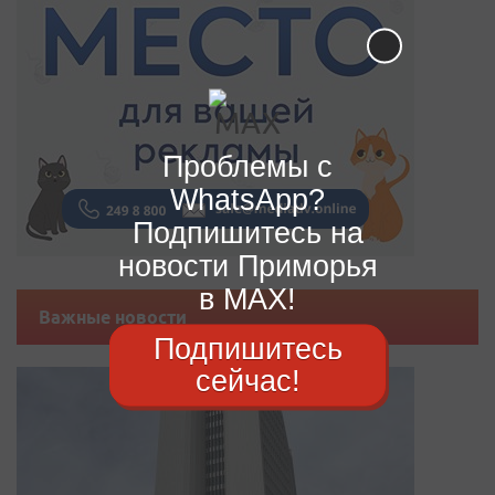
Проблемы с
WhatsApp?
Подпишитесь на
новости Приморья
в MAX!
Важные новости
Подпишитесь
сейчас!