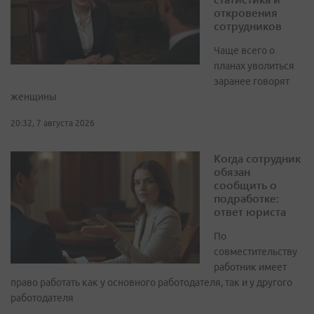
откровения
сотрудников
Чаще всего о
планах уволиться
заранее говорят
женщины
20:32, 7 августа 2026
Когда сотрудник
обязан
сообщить о
подработке:
ответ юриста
По
совместительству
работник имеет
право работать как у основного работодателя, так и у другого
работодателя