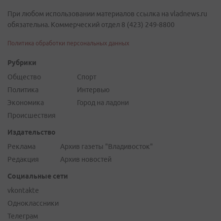
При любом использовании материалов ссылка на vladnews.ru
обязательна. Коммерческий отдел 8 (423) 249-8800
Политика обработки персональных данных
Рубрики
Общество
Спорт
Политика
Интервью
Экономика
Город на ладони
Происшествия
Издательство
Реклама
Архив газеты "Владивосток"
Редакция
Архив новостей
Социальные сети
vkontakte
Одноклассники
Телеграм