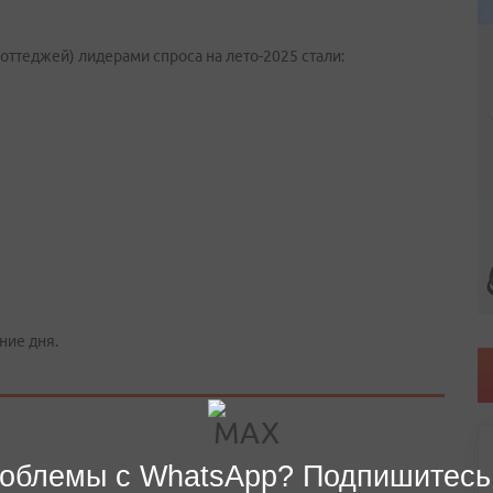
оттеджей) лидерами спроса на лето-2025 стали:
ние дня.
облемы с WhatsApp? Подпишитесь