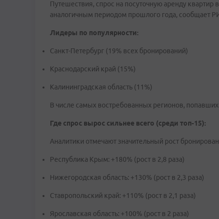
Путешествия, спрос на посуточную аренду квартир в
аналогичным периодом прошлого года, сообщает Р
Лидеры по популярности:
Санкт-Петербург (19% всех бронирований)
Краснодарский край (15%)
Калининградская область (11%)
В числе самых востребованных регионов, попавших 
Где спрос вырос сильнее всего (среди топ-15):
Аналитики отмечают значительный рост бронирован
Республика Крым: +180% (рост в 2,8 раза)
Нижегородская область: +130% (рост в 2,3 раза)
Ставропольский край: +110% (рост в 2,1 раза)
Ярославская область: +100% (рост в 2 раза)