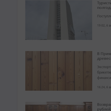
Турист
полгод
Поступл
19:02, 6 
В Прим
древес
Экспорт
брикетир
финанси
16:24, 6 
Возвра
рублей