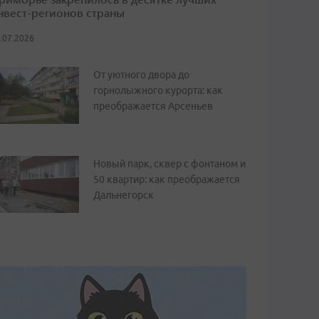
нвест-регионов страны
.07.2026
От уютного двора до
горнолыжного курорта: как
преображается Арсеньев
Новый парк, сквер с фонтаном и
50 квартир: как преображается
Дальнегорск