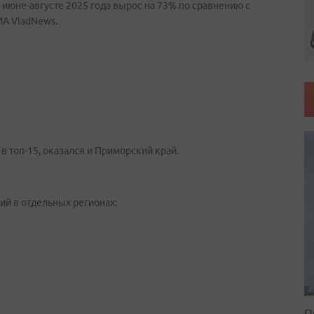
 июне-августе 2025 года вырос на 73% по сравнению с
ИА VladNews.
в топ-15, оказался и Приморский край.
ий в отдельных регионах:
П