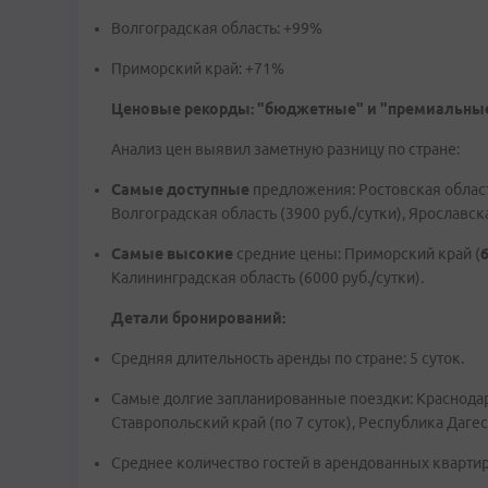
Волгоградская область: +99%
Приморский край: +71%
Ценовые рекорды: "бюджетные" и "премиальны
Анализ цен выявил заметную разницу по стране:
Самые доступные
предложения: Ростовская область 
Волгоградская область (3900 руб./сутки), Ярославска
Самые высокие
средние цены: Приморский край (
Калининградская область (6000 руб./сутки).
Детали бронирований:
Средняя длительность аренды по стране: 5 суток.
Самые долгие запланированные поездки: Краснодарс
Ставропольский край (по 7 суток), Республика Дагес
Среднее количество гостей в арендованных квартира