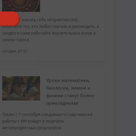
Чтобы не нажить себе неприятностей,
избегайте тех, кто любит поучать и руководить, а
заодно и сами избегайте поучительных ноток в
своем голосе
сегодня, 07:32
Уроки математики,
биологии, химии и
физики станут более
прикладными
Также с 1 сентября следующего года навыки
работы с ИИ войдут в перечень
метапредметных результатов