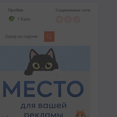
Пробки
Социальные сети
1 балл
Город на ладони