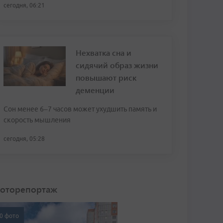
сегодня, 06:21
Нехватка сна и
сидячий образ жизни
повышают риск
деменции
Сон менее 6–7 часов может ухудшить память и
скорость мышления
сегодня, 05:28
оторепортаж
0 фото