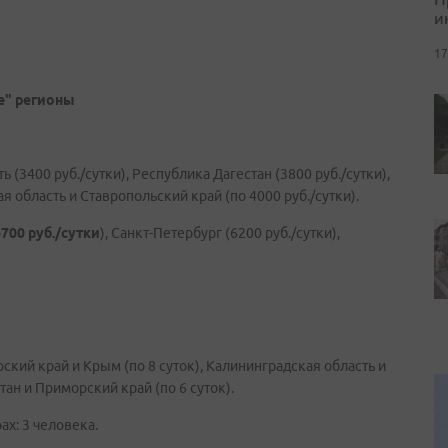
и
17
е" регионы
(3400 руб./сутки), Республика Дагестан (3800 руб./сутки),
я область и Ставропольский край (по 4000 руб./сутки).
6700 руб./сутки
), Санкт-Петербург (6200 руб./сутки),
кий край и Крым (по 8 суток), Калининградская область и
тан и Приморский край (по 6 суток).
х: 3 человека.