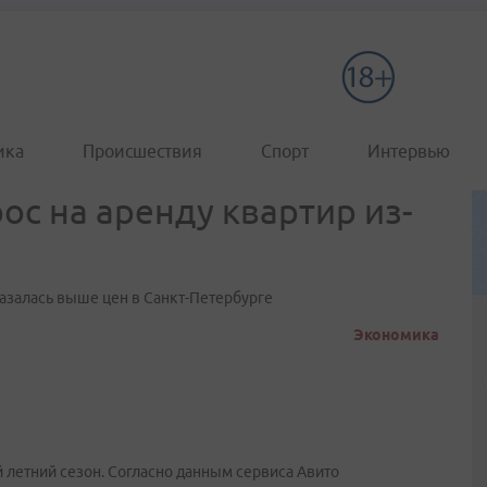
ика
Происшествия
Спорт
Интервью
ос на аренду квартир из-
азалась выше цен в Санкт-Петербурге
Экономика
 летний сезон. Согласно данным сервиса Авито