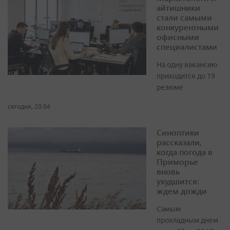
айтишники
стали самыми
конкурентными
офисными
специалистами
На одну вакансию
приходится до 19
резюме
сегодня, 20:04
Синоптики
рассказали,
когда погода в
Приморье
вновь
ухудшится:
ждем дожди
Самым
прохладным днем