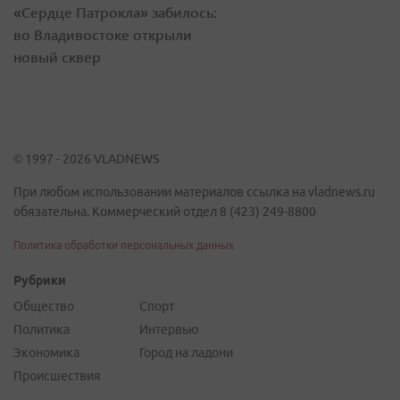
«Сердце Патрокла» забилось:
во Владивостоке открыли
новый сквер
© 1997 - 2026 VLADNEWS
При любом использовании материалов ссылка на vladnews.ru
обязательна. Коммерческий отдел 8 (423) 249-8800
Политика обработки персональных данных
Рубрики
Общество
Спорт
Политика
Интервью
Экономика
Город на ладони
Происшествия