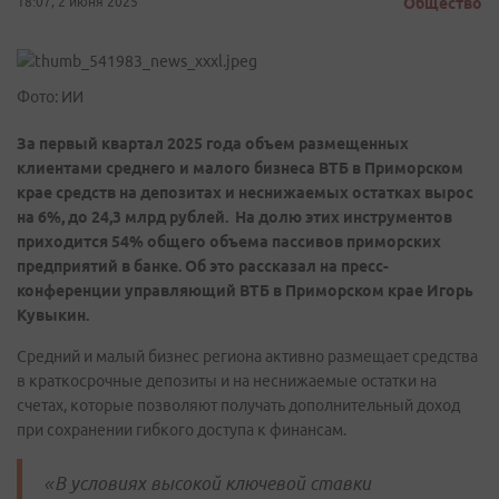
18:07, 2 июня 2025
Общество
Фото: ИИ
За первый квартал 2025 года объем размещенных
клиентами среднего и малого бизнеса ВТБ в Приморском
крае средств на депозитах и неснижаемых остатках вырос
на 6%, до 24,3 млрд рублей. На долю этих инструментов
приходится 54% общего объема пассивов приморских
предприятий в банке. Об это рассказал на пресс-
конференции управляющий ВТБ в Приморском крае Игорь
Кувыкин.
Средний и малый бизнес региона активно размещает средства
в краткосрочные депозиты и на неснижаемые остатки на
счетах, которые позволяют получать дополнительный доход
при сохранении гибкого доступа к финансам.
«В условиях высокой ключевой ставки