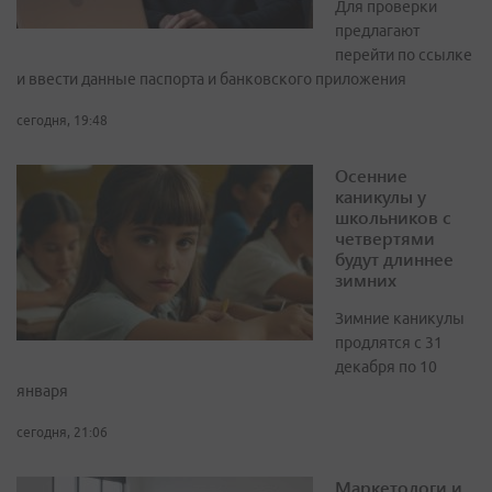
Для проверки
предлагают
перейти по ссылке
и ввести данные паспорта и банковского приложения
сегодня, 19:48
Осенние
каникулы у
школьников с
четвертями
будут длиннее
зимних
Зимние каникулы
продлятся с 31
декабря по 10
января
сегодня, 21:06
Маркетологи и