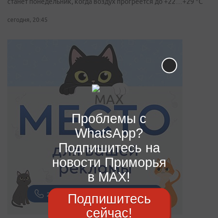
станет понедельник, когда воздух прогреется до +22…+29 °С
сегодня, 20:45
Проблемы с
WhatsApp?
Подпишитесь на
новости Приморья
в MAX!
Подпишитесь
сейчас!