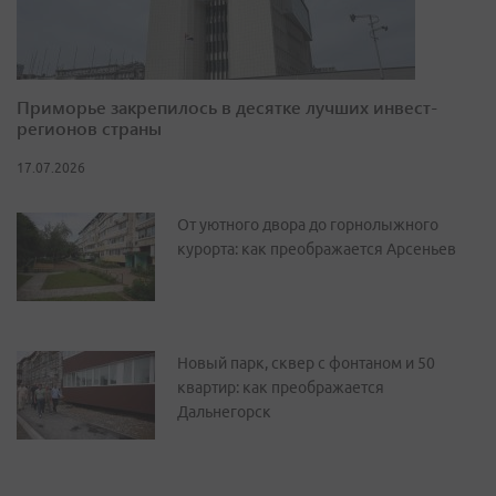
Приморье закрепилось в десятке лучших инвест-
регионов страны
17.07.2026
От уютного двора до горнолыжного
курорта: как преображается Арсеньев
Новый парк, сквер с фонтаном и 50
квартир: как преображается
Дальнегорск