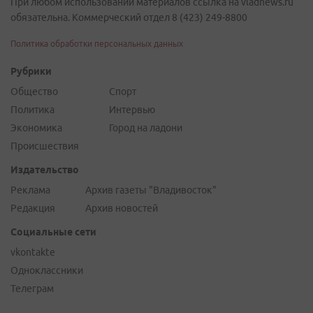
При любом использовании материалов ссылка на vladnews.ru
обязательна. Коммерческий отдел 8 (423) 249-8800
Политика обработки персональных данных
Рубрики
Общество
Спорт
Политика
Интервью
Экономика
Город на ладони
Происшествия
Издательство
Реклама
Архив газеты "Владивосток"
Редакция
Архив новостей
Социальные сети
vkontakte
Одноклассники
Телеграм