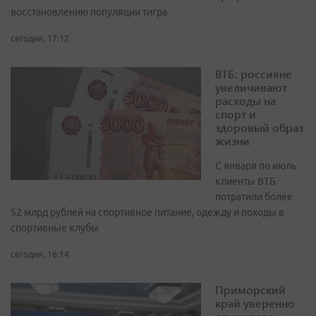
восстановлению популяции тигра
сегодня, 17:12
ВТБ: россияне
увеличивают
расходы на
спорт и
здоровый образ
жизни
С января по июль
клиенты ВТБ
потратили более
52 млрд рублей на спортивное питание, одежду и походы в
спортивные клубы
сегодня, 16:14
Приморский
край уверенно