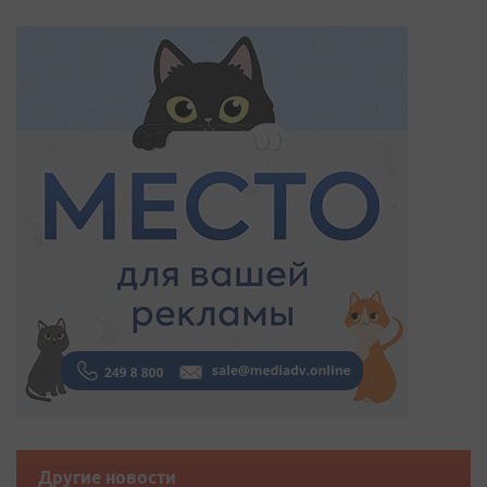
Другие новости