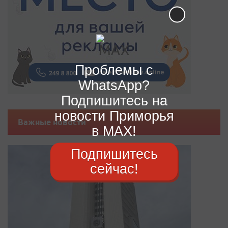
Проблемы с
WhatsApp?
Подпишитесь на
новости Приморья
Важные новости
в MAX!
Подпишитесь
сейчас!