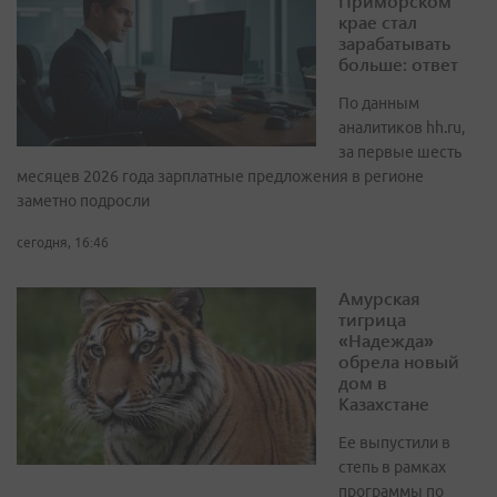
Приморском
крае стал
зарабатывать
больше: ответ
По данным
аналитиков hh.ru,
за первые шесть
месяцев 2026 года зарплатные предложения в регионе
заметно подросли
сегодня, 16:46
Амурская
тигрица
«Надежда»
обрела новый
дом в
Казахстане
Ее выпустили в
степь в рамках
программы по