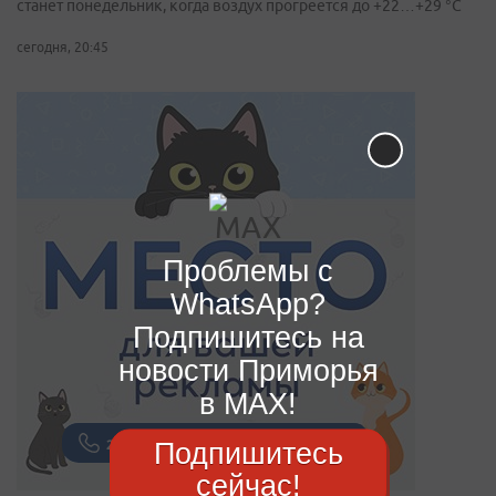
станет понедельник, когда воздух прогреется до +22…+29 °С
сегодня, 20:45
Проблемы с
WhatsApp?
Подпишитесь на
новости Приморья
в MAX!
Подпишитесь
сейчас!