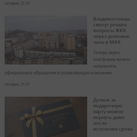
сегодня, 22:33
Владивостокцы
смогут решать
вопросы ЖКХ
через домовые
чаты в МАХ
Теперь через
платформу можно
направлять
официальные обращения в управляющую компанию
сегодня, 21:27
Деньги за
подарочную
карту можно
вернуть даже
после
истечения срока