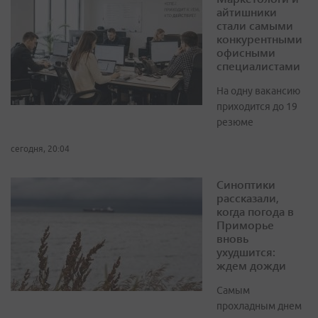
айтишники
стали самыми
конкурентными
офисными
специалистами
На одну вакансию
приходится до 19
резюме
сегодня, 20:04
Синоптики
рассказали,
когда погода в
Приморье
вновь
ухудшится:
ждем дожди
Самым
прохладным днем