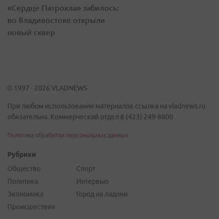
«Сердце Патрокла» забилось:
во Владивостоке открыли
новый сквер
© 1997 - 2026 VLADNEWS
При любом использовании материалов ссылка на vladnews.ru
обязательна. Коммерческий отдел 8 (423) 249-8800
Политика обработки персональных данных
Рубрики
Общество
Спорт
Политика
Интервью
Экономика
Город на ладони
Происшествия