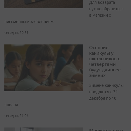
Для возврата
нужно обратиться
в магазин с
письменным заявлением
сегодня, 20:59
Осенние
каникулы у
школьников с
четвертями
будут длиннее
зимних
Зимние каникулы
продлятся с 31
декабря по 10
января
сегодня, 21:06
Маркетологи и