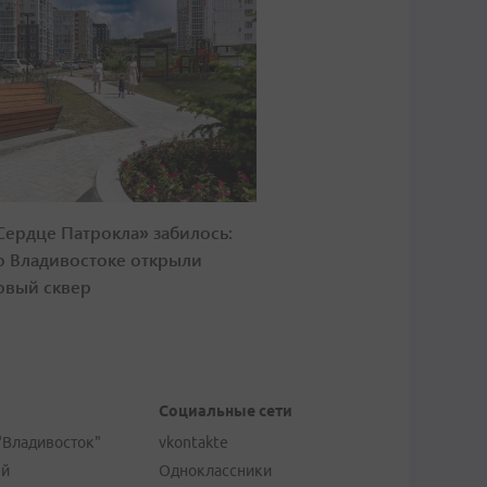
Сердце Патрокла» забилось:
о Владивостоке открыли
овый сквер
Социальные сети
"Владивосток"
vkontakte
ей
Одноклассники