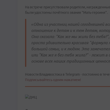
На встрече присутствовали родители, награжденные
были удостоены почётного звания "Мать-героиня".
«Одна из участниц нашей сегодняшней вс
отношение к детям и к тем детям, кото
Она сказала: "Как же мы жили без тебя?"
просто удивительно красивая "формула лю
большой семьи, и к людям. Эта замечател
или "Как же я без тебя жила?" - лежит в
основе всех наших традиционных ценнос
Новости Владивостока в Telegram - постоянно в тече
Подписывайтесь одним нажатием!