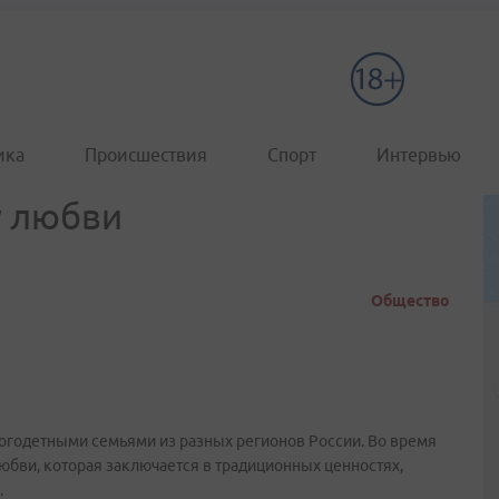
ика
Происшествия
Спорт
Интервью
у любви
Общество
ногодетными семьями из разных регионов России. Во время
любви, которая заключается в традиционных ценностях,
.