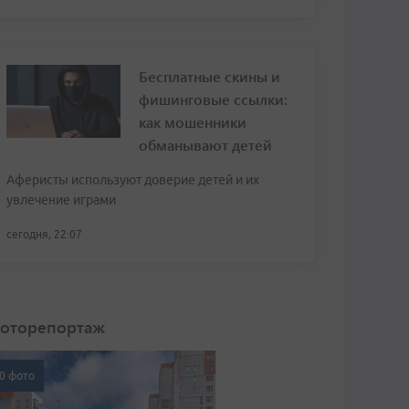
Бесплатные скины и
фишинговые ссылки:
как мошенники
обманывают детей
Аферисты используют доверие детей и их
увлечение играми
сегодня, 22:07
оторепортаж
0 фото