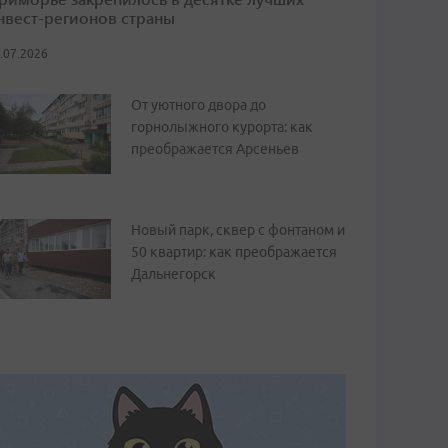
нвест-регионов страны
.07.2026
От уютного двора до
горнолыжного курорта: как
преображается Арсеньев
Новый парк, сквер с фонтаном и
50 квартир: как преображается
Дальнегорск