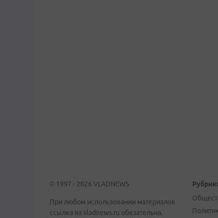
© 1997 - 2026 VLADNEWS
Рубрик
Общест
При любом использовании материалов
Полити
ссылка на vladnews.ru обязательна.