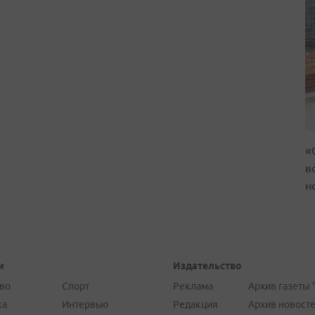
«
в
н
и
Издательство
во
Спорт
Реклама
Архив газеты 
ка
Интервью
Редакция
Архив новост