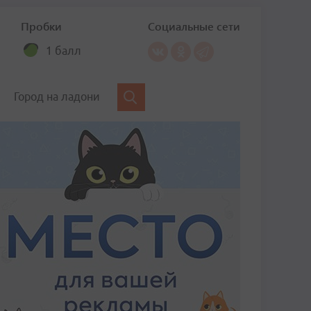
Пробки
Социальные сети
1 балл
Город на ладони