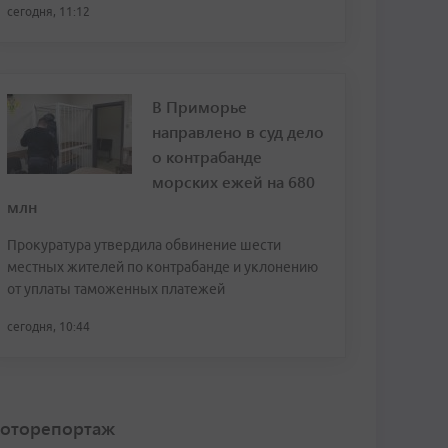
сегодня, 11:12
В Приморье
направлено в суд дело
о контрабанде
морских ежей на 680
млн
Прокуратура утвердила обвинение шести
местных жителей по контрабанде и уклонению
от уплаты таможенных платежей
сегодня, 10:44
оторепортаж