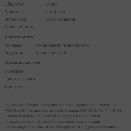
Общество
Спорт
Политика
Интервью
Экономика
Город на ладони
Происшествия
Издательство
Реклама
Архив газеты "Владивосток"
Редакция
Архив новостей
Социальные сети
vkontakte
Одноклассники
Телеграм
На данном сайте распространяется информация сетевого издания
"VLADNEWS" - свидетельство о регистрации СМИ ЭЛ № ФС 77 - 72742,
выдано Федеральной службой по надзору в сфере связи,
информационных технологий и массовых коммуникаций
(Роскомнадзор) 17 мая 2018 г. Учредитель ООО "Дальневосточный