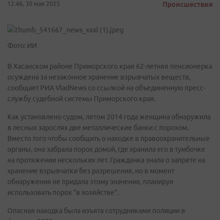
12:46, 30 мая 2025
Происшествия
Фото: ИИ
В Хасанском районе Приморского края 62-летняя пенсионерка
осуждена за незаконное хранение взрывчатых веществ,
сообщает РИА VladNews со ссылкой на объединенную пресс-
службу судебной системы Приморского края.
Как установлено судом, летом 2014 года женщина обнаружила
в лесных зарослях две металлические банки с порохом.
Вместо того чтобы сообщить о находке в правоохранительные
органы, она забрала порох домой, где хранила его в тумбочке
на протяжении нескольких лет. Гражданка знала о запрете на
хранение взрывчатки без разрешения, но в момент
обнаружения не придала этому значения, планируя
использовать порох "в хозяйстве".
Опасная находка была изъята сотрудниками полиции в