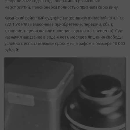
феврале 2022 года в ходе оперативно-розыскных
мероприятий. Пенсионерка полностью признала свою вину.
Хасанский районный суд признал женщину виновной по ч. 1 ст.
222.1 УК РФ (Незаконные приобретение, передача, сбыт,
хранение, перевозка или ношение взрывчатых веществ). Суд
назначил наказание в виде 4 лет 6 месяцев лишения свободы
условно с испытательным сроком и штрафом в размере 10 000
рублей.