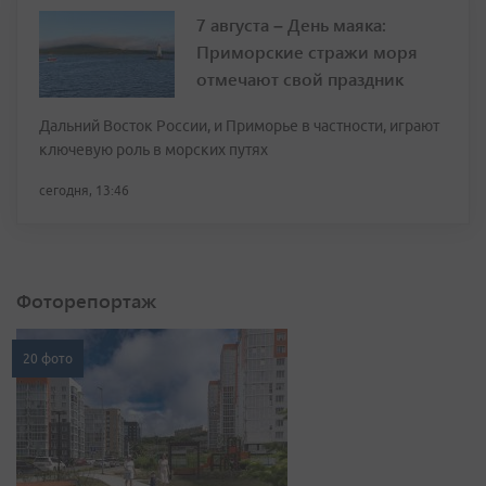
7 августа – День маяка:
Приморские стражи моря
отмечают свой праздник
Дальний Восток России, и Приморье в частности, играют
ключевую роль в морских путях
сегодня, 13:46
Фоторепортаж
20 фото