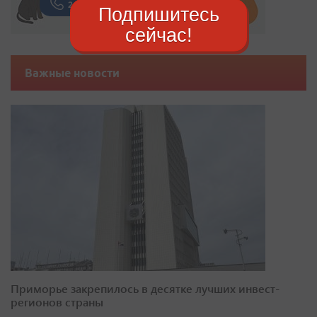
Подпишитесь
сейчас!
Важные новости
Приморье закрепилось в десятке лучших инвест-
регионов страны