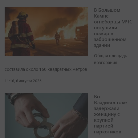
В Большом
Камне
огнеборцы МЧС
потушили
пожар в
заброшенном
здании
Общая площадь
возгорания
составила около 160 квадратных метров
11:16, 6 августа 2026
Во
Владивостоке
задержали
женщину с
крупной
партией
наркотиков