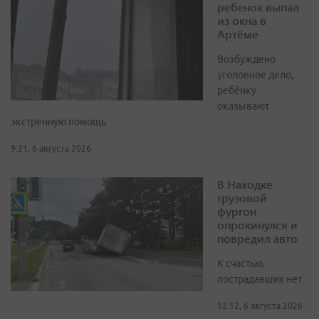
ребенок выпал
из окна в
Артёме
Возбуждено
уголовное дело,
ребёнку
оказывают
экстренную помощь
9:21, 6 августа 2026
В Находке
грузовой
фургон
опрокинулся и
повредил авто
К счастью,
пострадавших нет
12:12, 6 августа 2026