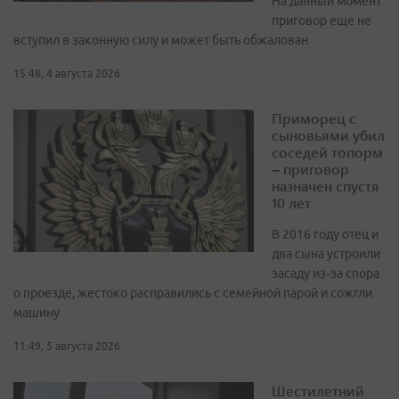
На данный момент
приговор еще не
вступил в законную силу и может быть обжалован
15:48, 4 августа 2026
Приморец с
сыновьями убил
соседей топорм
– приговор
назначен спустя
10 лет
В 2016 году отец и
два сына устроили
засаду из‑за спора
о проезде, жестоко расправились с семейной парой и сожгли
машину
11:49, 5 августа 2026
Шестилетний